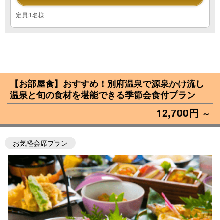
定員:1名様
【お部屋食】おすすめ！別府温泉で源泉かけ流し
温泉と旬の食材を堪能できる季節会食付プラン
12,700円
～
お気軽会席プラン