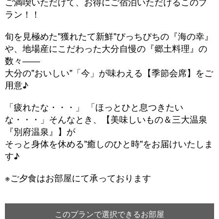
ご満喫いただけて、お得にご宿泊いただけるこのプ
ラン！！
旬を見極めた"獲れたて新鮮"ぴっちぴちの『海の幸』
や、地場産にこだわった大分自慢の『郷土料理』の
数々――
大分の"おいしい"「今」が味わえる【季節会席】をご
用意♪
「疲れたな・・・」 「ほっとひと息つきたい
な・・・」そんなとき、【美味しいもの＆三大温泉
『別府温泉』】が
そっと身体を休める"癒しのひと時"をお届けいたしま
す♪
※ご夕食はお部屋にて承っております
このプランで選択できるお部屋