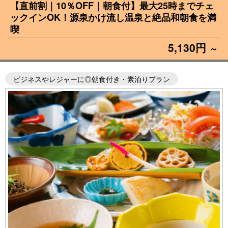
【直前割｜10％OFF｜朝食付】最大25時までチェ
ックインOK！源泉かけ流し温泉と絶品和朝食を満
喫
5,130円
～
ビジネスやレジャーに◎朝食付き・素泊りプラン