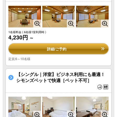
1名様料金
( 6名様1室利用時 )
4,230円
～
詳細/ご予約
定員:6～10名様
【シングル｜洋室】ビジネス利用にも最適！
シモンズベットで快適［ペット不可］