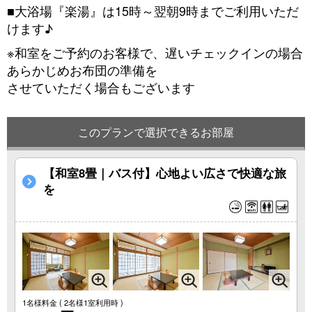
■大浴場『楽湯』は15時～翌朝9時までご利用いただ
けます♪
※和室をご予約のお客様で、遅いチェックインの場合
あらかじめお布団の準備を
させていただく場合もございます
このプランで選択できるお部屋
【和室8畳｜バス付】心地よい広さで快適な旅
を
1名様料金
( 2名様1室利用時 )