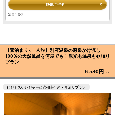
詳細/ご予約
定員:1名様
【素泊まり×一人旅】別府温泉の源泉かけ流し
100％の天然風呂を何度でも！観光も温泉も欲張り
プラン
6,580円
～
ビジネスやレジャーに◎朝食付き・素泊りプラン