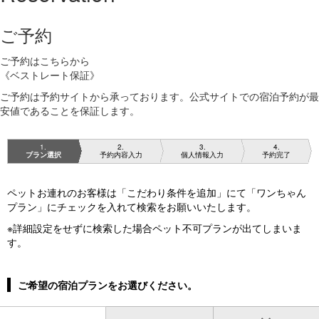
ご予約
ご予約はこちらから
《ベストレート保証》
ご予約は予約サイトから承っております。公式サイトでの宿泊予約が最
安値であることを保証します。
1
2
3
4
プラン選択
予約内容入力
個人情報入力
予約完了
ペットお連れのお客様は「こだわり条件を追加」にて「ワンちゃん
プラン」にチェックを入れて検索をお願いいたします。
※詳細設定をせずに検索した場合ペット不可プランが出てしまいま
す。
ご希望の宿泊プランをお選びください。