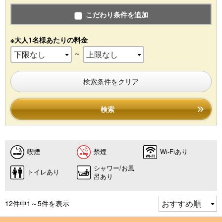
こだわり条件を追加
※大人1名様あたりの料金
～
検索条件をクリア
検索
喫煙
禁煙
Wi-Fiあり
シャワー/お風
トイレあり
呂あり
12件中1～5件を表示