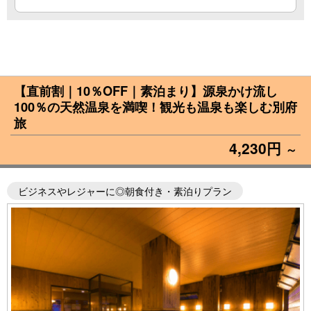
【直前割｜10％OFF｜素泊まり】源泉かけ流し
100％の天然温泉を満喫！観光も温泉も楽しむ別府
旅
4,230円
～
ビジネスやレジャーに◎朝食付き・素泊りプラン