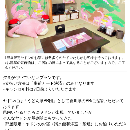
1部屋限定ヤドンのお宿には数多くのヤドンたちがお客様を待っております。
※お部屋の装飾物は、ご宿泊の日によって異なることがございますので、ご了
承ください。
夕食が付いていないプランです。
※支払い方法は「事前カード決済」のみとなります
※キャンセル料は7日前よりいただきます
ヤドンには「うどん県PR団」として香川県のPRに活躍いただいて
おります。
県内いたるところにヤドンが出現していましたが
そんなヤドンが琴参閣にもやってきた！
1部屋限定・ヤドンのお宿（讃水館和洋室・禁煙）にお泊りいただき
ます。