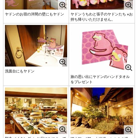
ヤドンのお宿の洋間の壁にもヤドン
ヤドンうちわと張子のヤドンたち ※お
持ち帰りいただけません。
洗面台にもヤドン
旅の思い出にヤドンのハンドタオル
をプレゼント