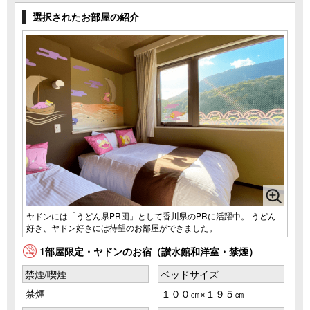
選択されたお部屋の紹介
ヤドンには「うどん県PR団」として香川県のPRに活躍中。 うどん
好き、ヤドン好きには待望のお部屋ができました。
1部屋限定・ヤドンのお宿（讃水館和洋室・禁煙）
禁煙/喫煙
ベッドサイズ
禁煙
１００㎝×１９５㎝