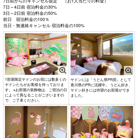
7日前からのキャンセル規定 （お1人当たりの料金）
7日～4日前 宿泊料金の30%
3日～2日前 宿泊料金の50%
前日 宿泊料金の100％
当日・無連絡キャンセル 宿泊料金の100%
1部屋限定ヤドンのお宿には数多くの
ヤドンには「うどん県PR団」として
ヤドンたちがお客様を待っておりま
香川県のPRに活躍中。 うどん好き、
す。 ※お部屋の装飾物は、ご宿泊の日
ヤドン好きには待望のお部屋ができ
によって異なることがございますの
ました。
で、ご了承ください。