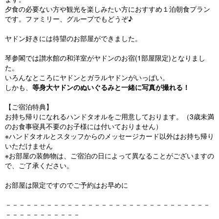
夕食の必要ない方や観光を楽しみたい方におすすめ１泊朝食プラン
です。ファミリー、グループでもどうぞ♪
ヤドン好きには待望のお部屋ができました。
琴参閣では讃水館の和洋室がヤドンのお宿(1部屋限定)となりまし
た。
いろんなところにヤドンとガラルヤドンがいっぱい。
しかも、
等身大ヤドンのぬいぐるみと一緒に写真が撮れる！
【ご宿泊特典】
お持ち帰りになれるハンドタオルをご用意しております。（3歳未満
のお食事寝具不要のお子様には付いておりません）
※ハンドタオルとスタッフからのメッセージカード以外はお持ち帰り
いただけません
※お部屋の装飾物は、ご宿泊の日によって異なることがございますの
で、ご了承ください。
お部屋は限定ですのでご予約はお早めに
－－－－－－－－－－－－－－－－－－－－－－－－－－－－－－
－－－－－－－－－－－