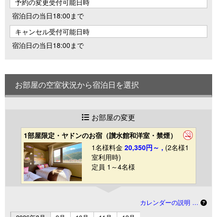
予約の変更受付可能日時
宿泊日の当日18:00まで
キャンセル受付可能日時
宿泊日の当日18:00まで
お部屋の空室状況から宿泊日を選択
お部屋の変更
1部屋限定・ヤドンのお宿（讃水館和洋室・禁煙）
1名様料金
20,350円～ ,
(2名様1
室利用時)
定員 1～4名様
カレンダーの説明 …