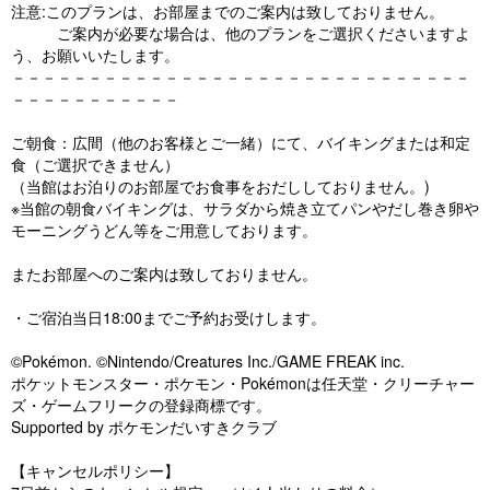
注意:このプランは、お部屋までのご案内は致しておりません。
ご案内が必要な場合は、他のプランをご選択くださいますよ
う、お願いいたします。
－－－－－－－－－－－－－－－－－－－－－－－－－－－－－－
－－－－－－－－－－－
ご朝食：広間（他のお客様とご一緒）にて、バイキングまたは和定
食（ご選択できません）
（当館はお泊りのお部屋でお食事をおだししておりません。)
※当館の朝食バイキングは、サラダから焼き立てパンやだし巻き卵や
モーニングうどん等をご用意しております。
またお部屋へのご案内は致しておりません。
・ご宿泊当日18:00までご予約お受けします。
©Pokémon. ©Nintendo/Creatures Inc./GAME FREAK inc.
ポケットモンスター・ポケモン・Pokémonは任天堂・クリーチャー
ズ・ゲームフリークの登録商標です。
Supported by ポケモンだいすきクラブ
【キャンセルポリシー】