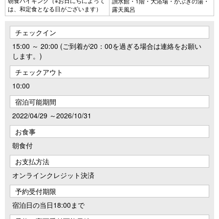
朝食バイキング（※お日にちによって
讃水館・1階・大浴場・かぶきの湯・
は、和定食となる日がございます）
露天風呂
チェックイン
15:00 ～ 20:00 (ご到着が20：00を過ぎる場合は連絡をお願い
します。)
チェックアウト
10:00
宿泊可能期間
2022/04/29 ～2026/10/31
お食事
朝食付
お支払方法
オンラインクレジット決済
予約受付期限
宿泊日の当日18:00まで