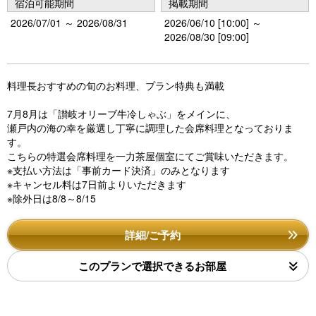
宿泊可能期間
掲載期間
2026/07/01 ～ 2026/08/31
2026/06/10 [10:00] ～
2026/08/30 [09:00]
料理長おすすめの旬のお料理、プラン特典も満載
7月8月は「讃岐オリーブ牛冷しゃぶ」をメインに、
瀬戸内の海の幸を厳選し丁寧に調理した会席料理となっておりま
す。
こちらの特選会席料理を一力茶屋個室にてご賞味いただきます。
※支払い方法は「事前カード決済」のみとなります
※キャンセル料は7日前よりいただきます
※除外日は8/8～8/15
詳細/ご予約
このプランで選択できるお部屋