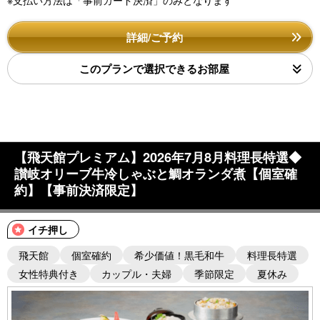
詳細/ご予約
このプランで選択できるお部屋
【飛天館プレミアム】2026年7月8月料理長特選◆
讃岐オリーブ牛冷しゃぶと鯛オランダ煮【個室確
約】【事前決済限定】
イチ押し
飛天館
個室確約
希少価値！黒毛和牛
料理長特選
女性特典付き
カップル・夫婦
季節限定
夏休み