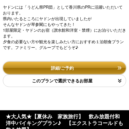
ヤドンには「うどん県PR団」として香川県のPRに活躍いただいて
おります。
県内いたるところにヤドンが出現していましたが
そんなヤドンが琴参閣にもやってきた！
1部屋限定・ヤドンのお宿（讃水館和洋室・禁煙）にお泊りいただき
ます。
夕食の必要ない方や観光を楽しみたい方におすすめ１泊朝食プラン
です。ファミリー、グループでもどうぞ♪
詳細/ご予約
このプランで選択できるお部屋
★大人気★【夏休み 家族旅行】 飲み放題付和
洋中バイキングプラン♪ 【エクストラコールドも