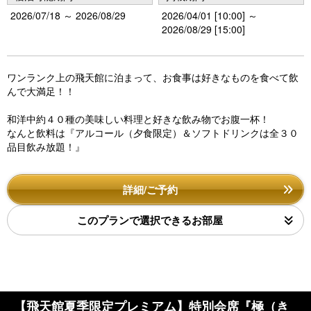
2026/07/18 ～ 2026/08/29
2026/04/01 [10:00] ～
2026/08/29 [15:00]
ワンランク上の飛天館に泊まって、お食事は好きなものを食べて飲
んで大満足！！
和洋中約４０種の美味しい料理と好きな飲み物でお腹一杯！
なんと飲料は『アルコール（夕食限定）＆ソフトドリンクは全３０
品目飲み放題！』
詳細/ご予約
このプランで選択できるお部屋
【飛天館夏季限定プレミアム】特別会席『極（き