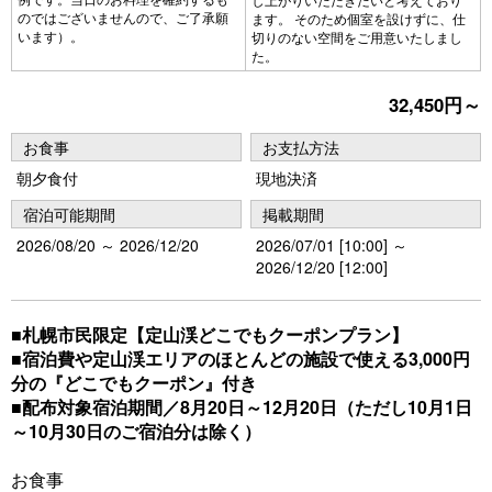
のではございませんので、ご了承願
ます。 そのため個室を設けずに、仕
います）。
切りのない空間をご用意いたしまし
た。
32,450円～
お食事
お支払方法
朝夕食付
現地決済
宿泊可能期間
掲載期間
2026/08/20 ～ 2026/12/20
2026/07/01 [10:00] ～
2026/12/20 [12:00]
■札幌市民限定【定山渓どこでもクーポンプラン】
■宿泊費や定山渓エリアのほとんどの施設で使える3,000円
分の『どこでもクーポン』付き
■配布対象宿泊期間／8月20日～12月20日（ただし10月1日
～10月30日のご宿泊分は除く）
お食事