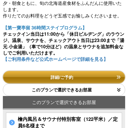
夕・朝食ともに、旬の北海道産食材をふんだんに使用いた
します。
作りたてのお料理をどうぞ五感でお愉しみくださいませ。
【第一寶亭留 36時間ステイプログラム】
チェックイン当日は11:00から「休日ビルヂング」のラウン
ジ、温泉、サウナを、チェックアウト当日は23:00まで「湯
元 小金湯」（車で10分ほど）の温泉とサウナを追加料金な
しでご利用いただけます。
【ご利用条件など公式ホームページで詳細を見る】
詳細/ご予約
このプランで選択できるお部屋
このプランで選択できるお部屋
檜内風呂＆サウナ付特別客室（122平米）／定
員6名様まで