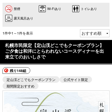
禁煙
Wi-Fiあり
トイレあり
露天風呂あり
1件中1～1件を表示
札幌市民限定【定山渓どこでもクーポンプラン】
ご夕食は和洋にとらわれないコースディナーを出
来立てのおいしさで
残り148組
定山渓どこでもクーポンプラン
公式サイト限定
期間限定おすすめ