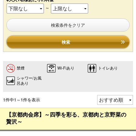
～
検索条件をクリア
検索
禁煙
Wi-Fiあり
トイレあり
シャワー/お風
呂あり
1件中1～1件を表示
【京都肉会席】～四季を彩る、京都肉と京野菜の
贅沢～