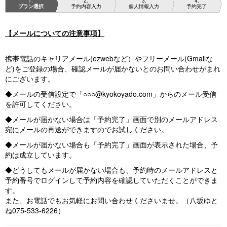
1
2
3
4
プラン選択
予約内容入力
個人情報入力
予約完了
【メールについての注意事項】
携帯電話のキャリアメール(ezwebなど）やフリーメール(Gmailな
ど)をご登録の場合、確認メールが届かないとのお問い合わせがまれ
にございます。
◆メールの受信設定で「○○○@kyokoyado.com」からのメール受信
を許可してください。
◆メールが届かない場合は「予約完了」画面で別のメールアドレス
宛にメールの再送ができますのでお試しください。
◆メールが届かない場合も「予約完了」画面が表示された場合、予
約は成立しています。
◆どうしてもメールが届かない場合も、予約時のメールアドレスと
予約番号でログインして予約内容を確認していただくことができま
す。
また、お電話でもお気軽にお問い合わせくださいませ。（八坂ゆと
ね075-533-6226）