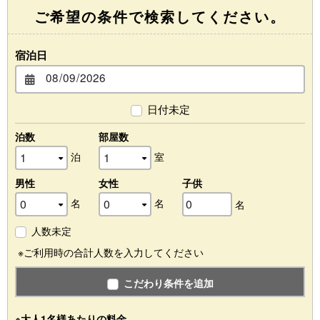
ご希望の条件で検索してください。
宿泊日
日付未定
泊数
部屋数
泊
室
男性
女性
子供
名
名
名
人数未定
※ご利用時の合計人数を入力してください
こだわり条件を追加
※大人1名様あたりの料金