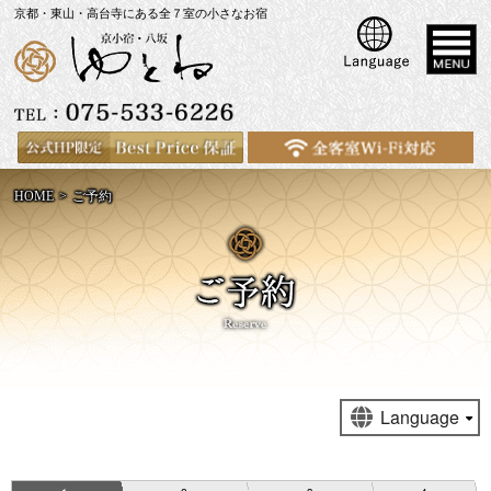
京都・東山・高台寺にある全７室の小さなお宿
HOME
ご予約