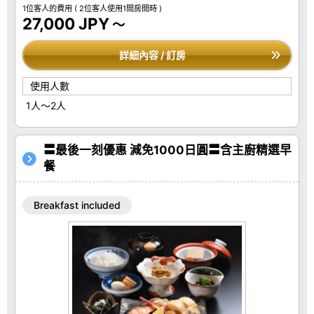
1位客人的費用
( 2位客人使用1間房間時 )
27,000 JPY
～
詳細內容 / 訂房
使用人數
1人～2人
〓最後一刻優惠 減免1000日圓〓含主廚精選早
餐
Breakfast included