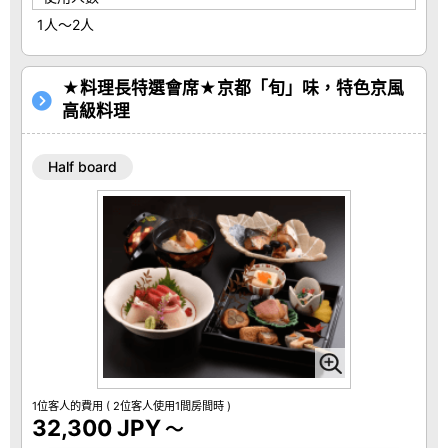
1人～2人
★料理長特選會席★京都「旬」味，特色京風
高級料理
Half board
1位客人的費用
( 2位客人使用1間房間時 )
32,300 JPY
～