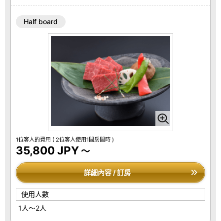
Half board
1位客人的費用
( 2位客人使用1間房間時 )
35,800 JPY
～
詳細內容 / 訂房
使用人數
1人～2人