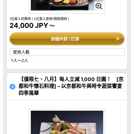
1位客人的費用
( 2位客人使用1間房間時 )
24,000 JPY
～
詳細內容 / 訂房
使用人數
1人～2人
【僅限七、八月】每人立減 1,000 日圓！ [京
都和牛懷石料理] – 以京都和牛與時令蔬菜饗宴
四季風華