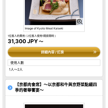
Image of Kyoto Meat Kaiseki
1位客人的費用
( 2位客人使用1間房間時 )
31,300 JPY
～
詳細內容 / 訂房
使用人數
1人～2人
【京都肉會席】～以京都和牛與京野菜點綴四
季的奢華饗宴～