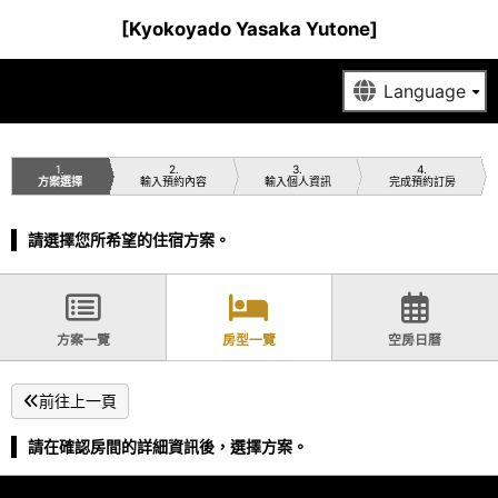
[Kyokoyado Yasaka Yutone]
1
2
3
4
方案選擇
輸入預約內容
輸入個人資訊
完成預約訂房
請選擇您所希望的住宿方案。
方案一覽
房型一覽
空房日曆
前往上一頁
請在確認房間的詳細資訊後，選擇方案。