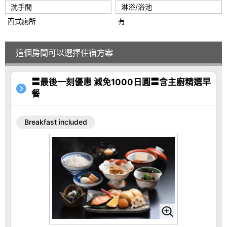
洗手間
淋浴/浴池
西式廁所
有
這個房間可以選擇住宿方案
〓最後一刻優惠 減免1000日圓〓含主廚精選早
餐
Breakfast included