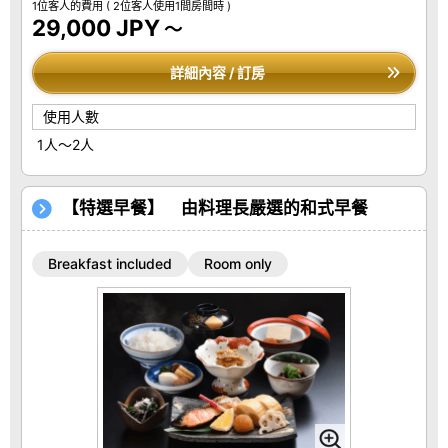
1位客人的費用
( 2位客人使用1間房間時 )
29,000 JPY
～
詳細內容 / 訂房
使用人數
1人～2人
【特選早餐】 由料理長嚴選的和式早餐
Breakfast included
Room only