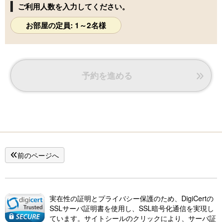
ご利用人数を入力してください。
お部屋の定員: 1～2名様
予約を進める
前のページへ
実在性の証明とプライバシー保護のため、DigiCertの
SSLサーバ証明書を使用し、SSL暗号化通信を実現し
ています。サイトシールのクリックにより、サーバ証