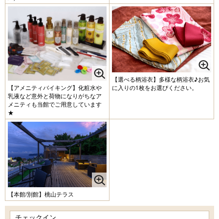
【選べる柄浴衣】多様な柄浴衣♪お気
【アメニティバイキング】化粧水や
に入りの1枚をお選びください。
乳液など意外と荷物になりがちなア
メニティも当館でご用意しています
★
【本館/別館】桃山テラス
チェックイン