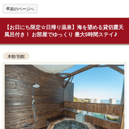
前のページへ
【お日にち限定☆日帰り温泉】海を望める貸切露天
風呂付き！ お部屋でゆっくり 最大5時間ステイ♪
本館/別館