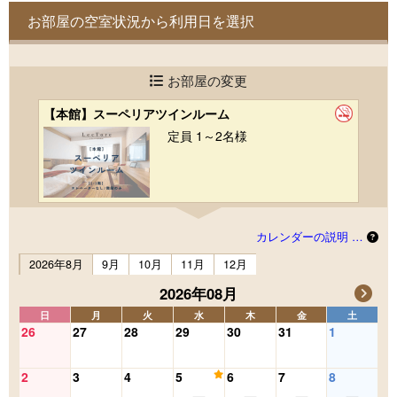
お部屋の空室状況から利用日を選択
お部屋の変更
【本館】スーペリアツインルーム
定員 1～2名様
カレンダーの説明 …
2026年8月
9月
10月
11月
12月
2026年08月
日
月
火
水
木
金
土
26
27
28
29
30
31
1
2
3
4
5
6
7
8