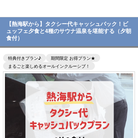
【熱海駅から】タクシー代キャッシュバック！ビ
ュッフェ夕食と4種のサウナ温泉を堪能する（夕朝
食付）
特典付きプラン♪
期間限定 お得プラン★
まるごと楽しめるオールインクルーシブ！