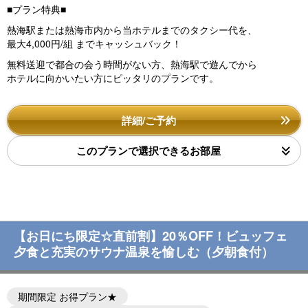
■プラン特典■
熱海駅または熱海市内から当ホテルまでのタクシー代を、
最大4,000円/組 までキャッシュバック！
無料送迎で都合の会う時間がない方、
熱海駅で遊んでから
ホテルに向かいたい方にピッタリのプランです。
詳細/ご予約
このプランで選択できるお部屋
【お日にち限定☆直前割】20％OFF！ビュッフェ
夕食と充実のサウナ温泉を愉しむ（夕朝食付）
期間限定 お得プラン★