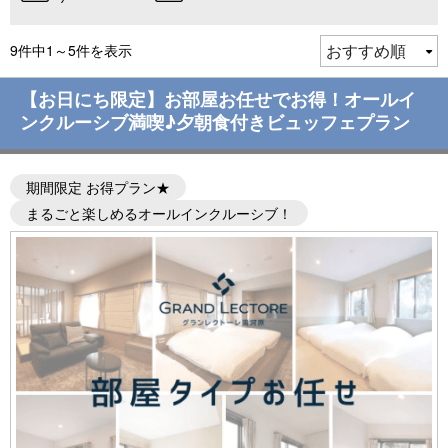
9件中1～5件を表示
【お日にち限定】お部屋お任せでお得！オールイ
ンクルーシブ満喫♪夕朝食付きビュッフェプラン
期間限定 お得プラン★
まるごと楽しめるオールインクルーシブ！