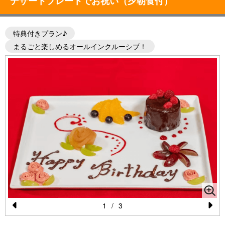
デザートプレートでお祝い（夕朝食付）
特典付きプラン♪
まるごと楽しめるオールインクルーシブ！
1
/
3
Pr
N