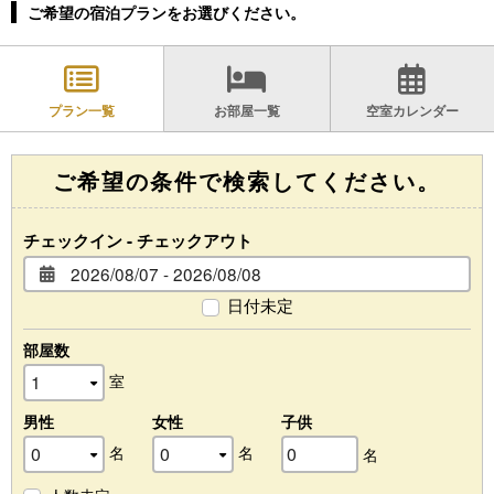
ご希望の宿泊プランをお選びください。
プラン一覧
お部屋一覧
空室カレンダー
ご希望の条件で検索してください。
チェックイン - チェックアウト
日付未定
部屋数
室
男性
女性
子供
名
名
名