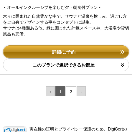
～オールインクルーシブを楽しむ夕・朝食付プラン～
木々に囲まれた自然豊かな中で、サウナと温泉を愉しみ、過ごし方
をご自身でデザインする事をコンセプトに誕生。
サウナは4種類ある他、緑に囲まれた外気スペースや、大浴場や貸切
風呂も完備。
詳細/ご予約
このプランで選択できるお部屋
‹
1
2
›
実在性の証明とプライバシー保護のため、DigiCertの