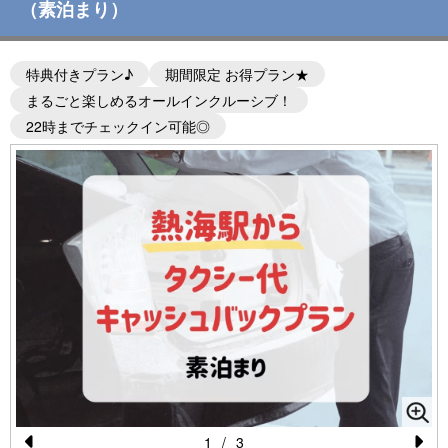
（素泊まり）
特典付きプラン♪
期間限定 お得プラン★
まるごと楽しめるオールインクルーシブ！
22時までチェックイン可能◎
1
/
3