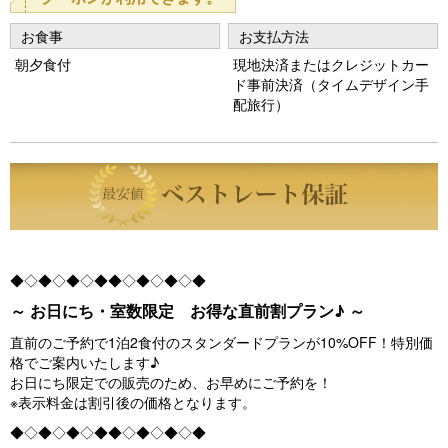
o
お食事
お支払方法
u
朝夕食付
現地決済またはクレジットカー
s
ド事前決済（タイムデザイン手
配旅行）
◆◇◆◇◆◇◆◆◇◆◇◆◇◆
～ お日にち・室数限定 お得な直前割プラン♪ ～
直前のご予約で1泊2食付のスタンダードプランが10%OFF！特別価
格でご案内いたします♪
お日にち限定での販売のため、お早めにご予約を！
※表示料金は割引後の価格となります。
◆◇◆◇◆◇◆◆◇◆◇◆◇◆