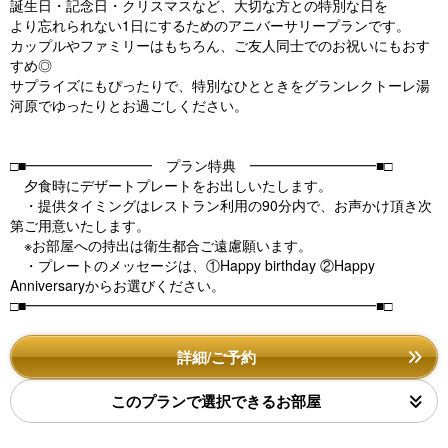
誕生日・記念日・クリスマスなど、大切な方との特別な日を
より忘れられない1日にするためのアニバーサリープランです。
カップルやファミリーはもちろん、ご友人同士でのお祝いにもおす
すめ◎
サプライズにもぴったりで、特別なひとときをグランレクトーレ湯
河原でゆったりとお過ごしください。
□■━━━━━━━━━ プラン特典 ━━━━━━━━━■□
夕食時にデザートプレートをお出しいたします。
・提供タイミングはレストラン利用の90分内で、お声かけ頂き次
第ご用意いたします。
※お部屋への持出は衛生都合ご遠慮願います。
・プレートのメッセージは、①Happy birthday ②Happy
Anniversaryからお選びください。
□■━━━━━━━━━━━━━━━━━━━━━━━━━■□
詳細/ご予約
このプランで選択できるお部屋