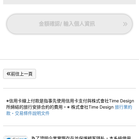
金額確認/ 輸入個人資訊
前往上一頁
※信用卡線上付款是指事先使用信用卡支付與株式會社Time Design
所締結的旅行安排合約的費用。※ 株式會社Time Design
旅行業約
款・交易條件說明文件
為了證明企業實際存在並保護顧客隱私，本系統使用