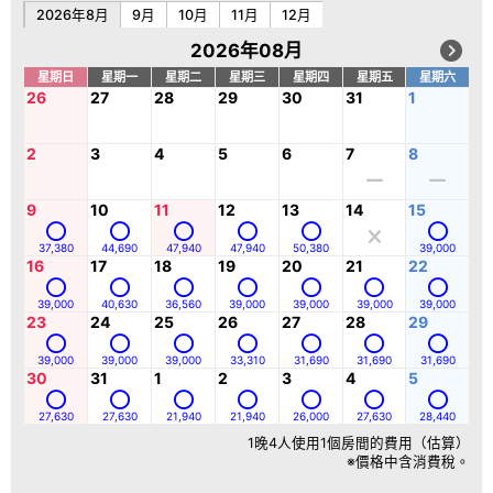
2026年8月
9月
10月
11月
12月
2026年08月
星期日
星期一
星期二
星期三
星期四
星期五
星期六
26
27
28
29
30
31
1
2
3
4
5
6
7
8
9
10
11
12
13
14
15
37,380
44,690
47,940
47,940
50,380
39,000
16
17
18
19
20
21
22
39,000
40,630
36,560
39,000
39,000
39,000
39,000
23
24
25
26
27
28
29
39,000
39,000
39,000
33,310
31,690
31,690
31,690
30
31
1
2
3
4
5
27,630
27,630
21,940
21,940
26,000
27,630
28,440
1晚4人使用1個房間的費用（估算）
※價格中含消費稅。