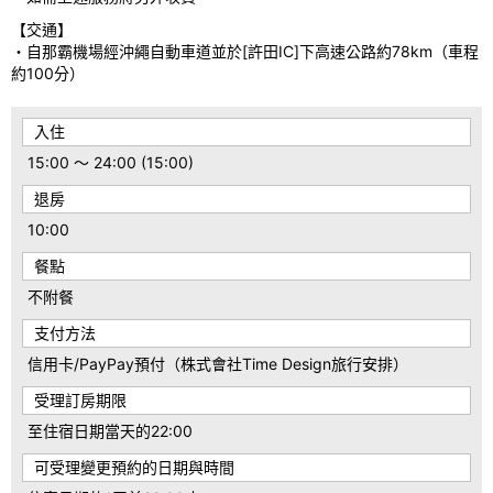
【交通】
・自那霸機場經沖繩自動車道並於[許田IC]下高速公路約78km（車程
約100分）
入住
15:00 ～ 24:00 (15:00)
退房
10:00
餐點
不附餐
支付方法
信用卡/PayPay預付（株式會社Time Design旅行安排）
受理訂房期限
至住宿日期當天的22:00
可受理變更預約的日期與時間