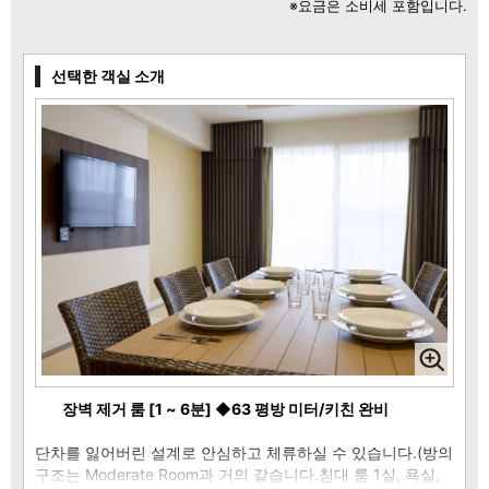
※요금은 소비세 포함입니다.
선택한 객실 소개
장벽 제거 룸 [1 ~ 6분] ◆63 평방 미터/키친 완비
단차를 잃어버린 설계로 안심하고 체류하실 수 있습니다.(방의
구조는 Moderate Room과 거의 같습니다.침대 룸 1실, 욕실,