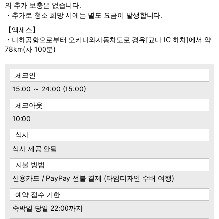
의 추가 보충은 없습니다.
・추가로 청소 희망 시에는 별도 요금이 발생합니다.
【액세스】
・나하공항으로부터 오키나와자동차도로 경유[교다 IC 하차]에서 약
78km(차 100분)
체크인
15:00 ～ 24:00 (15:00)
체크아웃
10:00
식사
식사 제공 안됨
지불 방법
신용카드 / PayPay 선불 결제 (타임디자인 수배 여행)
예약 접수 기한
숙박일 당일 22:00까지