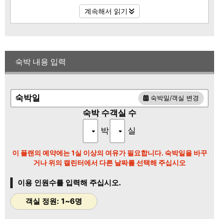
샤워 룸, ※ 화장실만 1개소)
계속해서 읽기
숙박 내용 입력
숙박일
숙박일/객실 변경
숙박 수
객실 수
박
실
이 플랜의 예약에는 1실 이상의 여유가 필요합니다. 숙박일을 바꾸
거나 위의 캘린터에서 다른 날짜를 선택해 주십시오
이용 인원수를 입력해 주십시오.
객실 정원: 1~6명