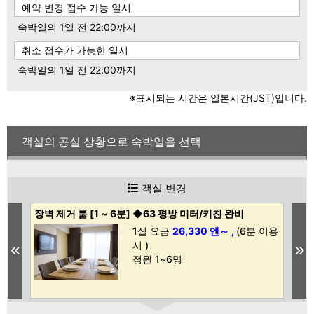
예약 변경 접수 가능 일시
숙박일의 1일 전 22:00까지
취소 접수가 가능한 일시
숙박일의 1일 전 22:00까지
※표시되는 시간은 일본시간(JST)입니다.
객실의 공실 상황으로 숙박일을 선택
객실 변경
장벽 제거 룸 [1 ~ 6분] ◆63 평방 미터/키친 완비
Co
건
1실 요금
26,330 엔～ ,
(6분 이용
이용
시 )
Previous
N
정원 1~6명