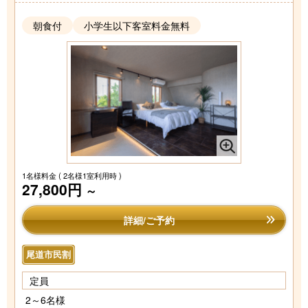
朝食付
小学生以下客室料金無料
1名様料金
( 2名様1室利用時 )
27,800円
～
詳細/ご予約
尾道市民割
定員
2～6名様