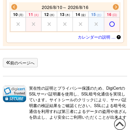
2026/8/10～ 2026/8/16
10
11
12
13
14
15
16
(月)
(火)
(水)
(木)
(金)
(土)
(日)
カレンダーの説明 …
前のページへ
実在性の証明とプライバシー保護のため、DigiCertの
SSLサーバ証明書を使用し、SSL暗号化通信を実現し
ています。サイトシールのクリックにより、サーバ証
明書の検証結果をご確認ください。SSLによる暗号化
通信を利用すれば第三者によるデータの盗用や改ざん
を防止し、より安全にご利用いただくことが出来ます