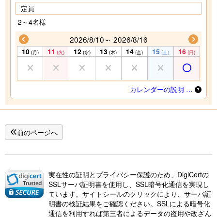
定員
2～4名様
2026/8/10～ 2026/8/16
10
11
12
13
14
15
16
(月)
(火)
(水)
(木)
(金)
(土)
(日)
カレンダーの説明 …
前のページへ
実在性の証明とプライバシー保護のため、DigiCertの
SSLサーバ証明書を使用し、SSL暗号化通信を実現し
ています。サイトシールのクリックにより、サーバ証
明書の検証結果をご確認ください。SSLによる暗号化
通信を利用すれば第三者によるデータの盗用や改ざん