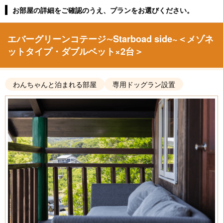
お部屋の詳細をご確認のうえ、プランをお選びください。
エバーグリーンコテージ∼Starboad side~＜メゾネ
ットタイプ・ダブルベット×2台＞
わんちゃんと泊まれる部屋
専用ドッグラン設置