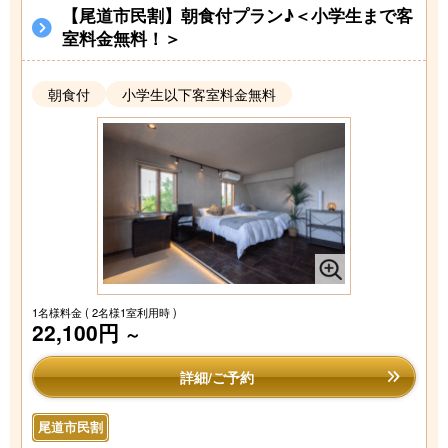
【尾道市民割】朝食付プラン♪＜小学生まで客
室料金無料！＞
朝食付
小学生以下客室料金無料
1名様料金
( 2名様1室利用時 )
22,100円
～
詳細/ご予約
尾道市民割