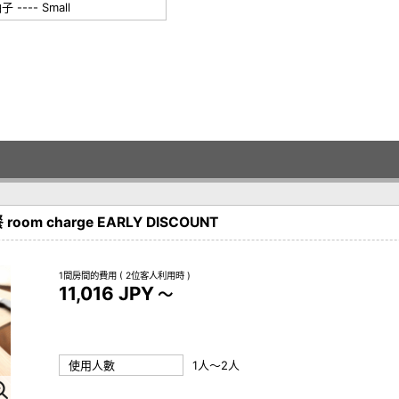
-- Small
m charge EARLY DISCOUNT
1間房間的費用
( 2位客人利用時 )
11,016 JPY
～
使用人數
1人～2人