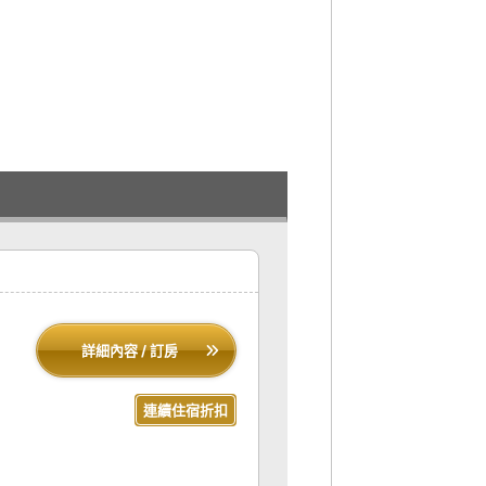
詳細內容 / 訂房
連續住宿折扣