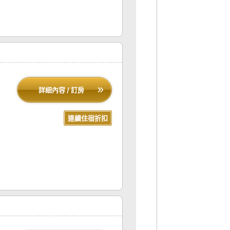
詳細內容 / 訂房
連續住宿折扣