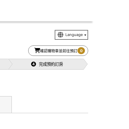
確認購物車並前往預訂
0
完成預約訂房
4