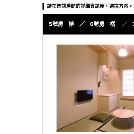
請在確認房間的詳細資訊後，選擇方案。
5號房 椿 ／ 6號房 橘 ／ 7號房