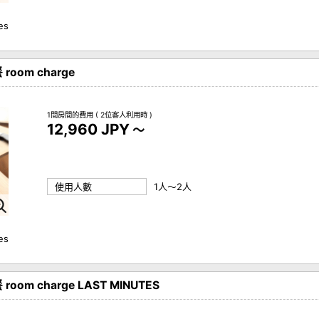
ies
om charge
1間房間的費用
( 2位客人利用時 )
12,960 JPY
～
使用人數
1人～2人
ies
m charge LAST MINUTES