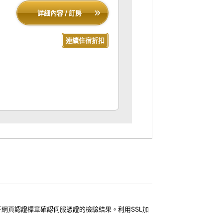
詳細內容 / 訂房
連續住宿折扣
下網頁認證標章確認伺服憑證的檢驗結果。利用SSL加