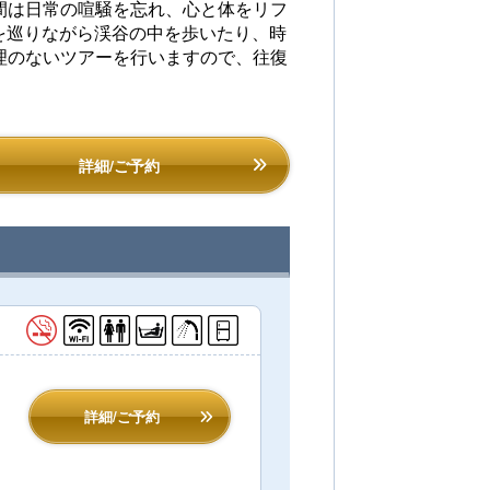
間は日常の喧騒を忘れ、心と体をリフ
を巡りながら渓谷の中を歩いたり、時
理のないツアーを行いますので、往復
詳細/ご予約
詳細/ご予約