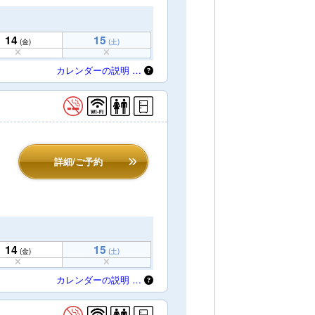
14
15
(金)
(土)
カレンダーの説明 …
詳細/ご予約
14
15
(金)
(土)
カレンダーの説明 …