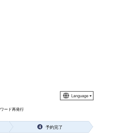
スワード再発行
予約完了
4