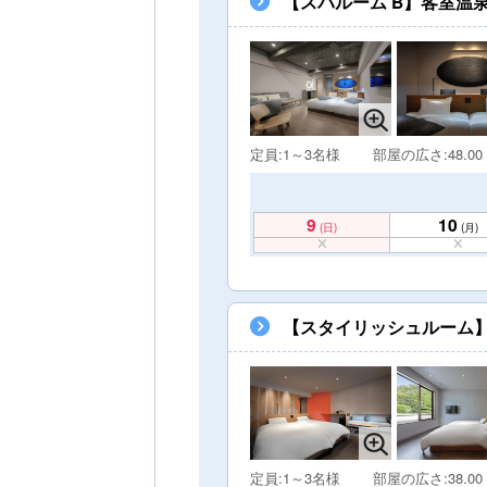
【スパルーム B】客室温
定員:1～3名様
部屋の広さ:48.00
9
10
(日)
(月)
【スタイリッシュルーム
定員:1～3名様
部屋の広さ:38.00