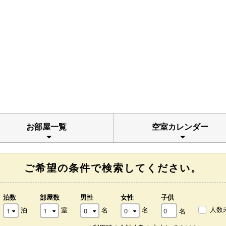
お部屋一覧
空室カレンダー
ご希望の条件で検索してください。
泊数
部屋数
男性
女性
子供
人数
泊
室
名
名
名