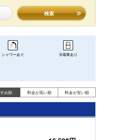
検索
シャワーあり
冷蔵庫あり
すめ順
料金が高い順
料金が安い順