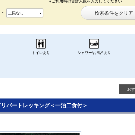
※ご利用時の合計人数を入力してください
～
検索条件をクリア
トイレあり
シャワー/お風呂あり
おす
万リバートレッキング＜一泊二食付＞