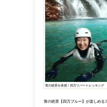
青の絶景を体感！四万リバートレッキング
青の絶景【四万ブルー】が楽しめる