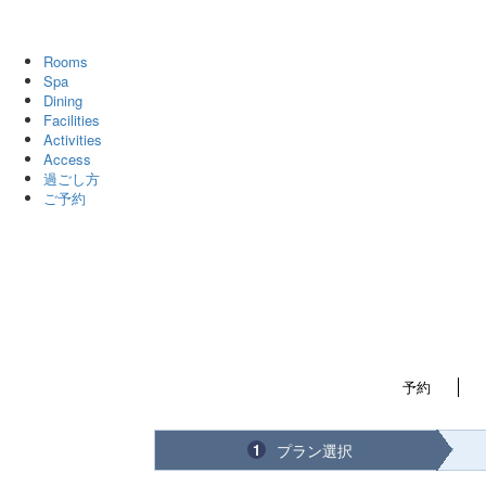
Rooms
Spa
Dining
Facilities
Activities
Access
過ごし方
ご予約
予約
プラン選択
1