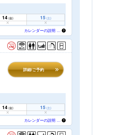
14
15
(金)
(土)
カレンダーの説明 …
詳細/ご予約
14
15
(金)
(土)
カレンダーの説明 …