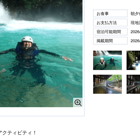
お食事
朝夕
お支払方法
現地
宿泊可能期間
2026
掲載期間
2026
アクティビティ！