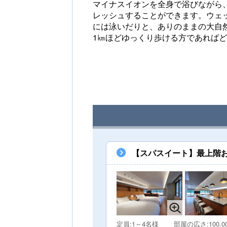
マイナスイオンを全身で浴びながら
レッシュすることができます。ウェ
には泳いだりと、ありのままの大自
1㎞ほどゆっくり歩ける方であれば
【スパスイート】最上階
定員:1～4名様
部屋の広さ:100.0