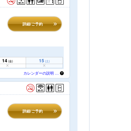
詳細/ご予約
14
15
(金)
(土)
カレンダーの説明 …
詳細/ご予約