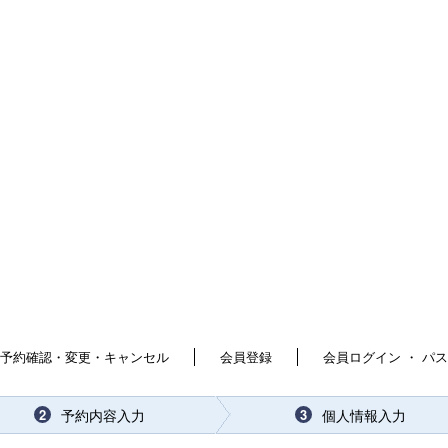
予約確認・変更・キャンセル
会員登録
会員ログイン ・ パ
予約内容入力
個人情報入力
2
3