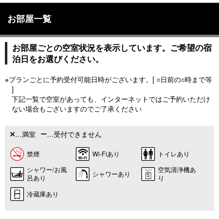
お部屋一覧
お部屋ごとの空室状況を表示しています。ご希望の宿
泊日をお選びください。
※プランごとに予約受付可能日時がございます。[ ○日前の○時まで等
]
下記一覧で空室があっても、インターネットではご予約いただけ
ない場合もございますのでご了承ください
…満室
…受付できません
禁煙
Wi-Fiあり
トイレあり
シャワー/お風
空気清浄機あ
シャワーあり
呂あり
り
冷蔵庫あり