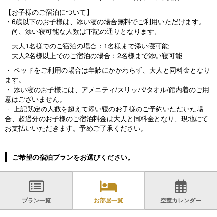
【お子様のご宿泊について】
・6歳以下のお子様は、添い寝の場合無料でご利用いただけます。
尚、添い寝可能な人数は下記の通りとなります。
大人1名様でのご宿泊の場合：1名様まで添い寝可能
大人2名様以上でのご宿泊の場合：2名様まで添い寝可能
・ ベッドをご利用の場合は年齢にかかわらず、大人と同料金となり
ます。
・ 添い寝のお子様には、アメニティ/スリッパ/タオル/館内着のご用
意はございません。
・ 上記既定の人数を超えて添い寝のお子様のご予約いただいた場
合、超過分のお子様のご宿泊料金は大人と同料金となり、現地にて
お支払いいただきます。予めご了承ください。
ご希望の宿泊プランをお選びください。
プラン一覧
お部屋一覧
空室カレンダー