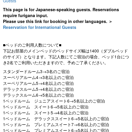
Guests
This page is for Japanese-speaking guests. Reservations
require furigana input.
Please use this link for booking in other languages. ＞
Reservation for International Guests
■ベッドのご利用人数について■
下記お部屋のメインベッドのベッドサイズ幅は1400（ダブルベッド
のサイズ）となります。下記人数にてご宿泊の場合、ベッド1台につ
き2名でご利用いただきますので、予めご了承ください。
スタンダードルーム3→3名のご宿泊
スーペリアルーム4→3名以上のご宿泊
スーペリアルーム5→4名以上のご宿泊
デラックスルーム5→4名以上のご宿泊
デラックスルーム6→5名以上のご宿泊
1ベッドルーム ジュニアスイート6→5名以上のご宿泊
1ベッドルーム スイート6→5名以上のご宿泊
1ベッドルーム スイート5→4名以上のご宿泊
1ベッドルーム デラックススイート6→5名以上のご宿泊
1ベッドルーム プレミアムスイート7→6名以上のご宿泊
1ベッドルーム プレミアムスイート6→5名以上のご宿泊