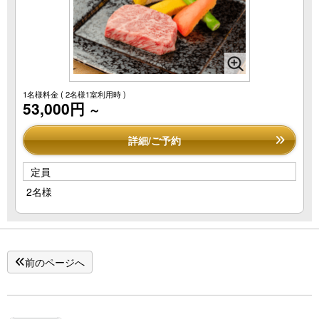
1名様料金
( 2名様1室利用時 )
53,000円
～
詳細/ご予約
定員
2名様
前のページへ