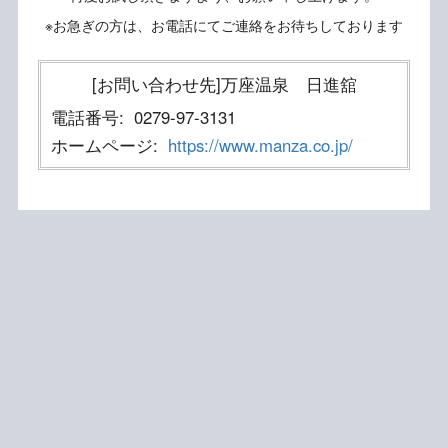
※お急ぎの方は、お電話にてご連絡をお待ちしております
[お問い合わせ先]万座温泉 日進舘
電話番号:
0279-97-3131
ホームページ:
https://www.manza.co.jp/