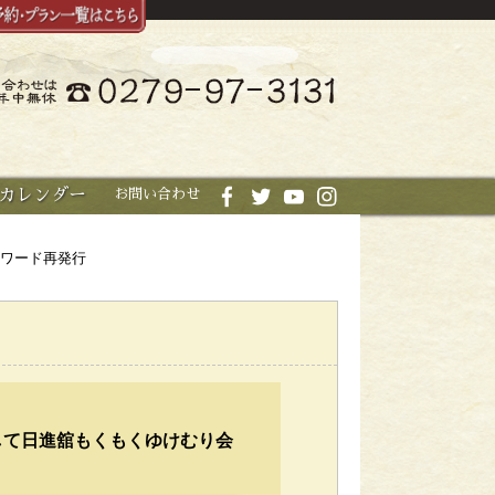
カレンダー
お問い合わせ
スワード再発行
して日進舘もくもくゆけむり会