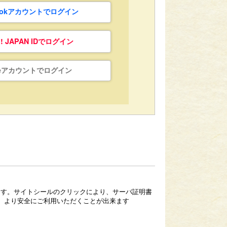
bookアカウントでログイン
o! JAPAN IDでログイン
leアカウントでログイン
ています。サイトシールのクリックにより、サーバ証明書
、より安全にご利用いただくことが出来ます