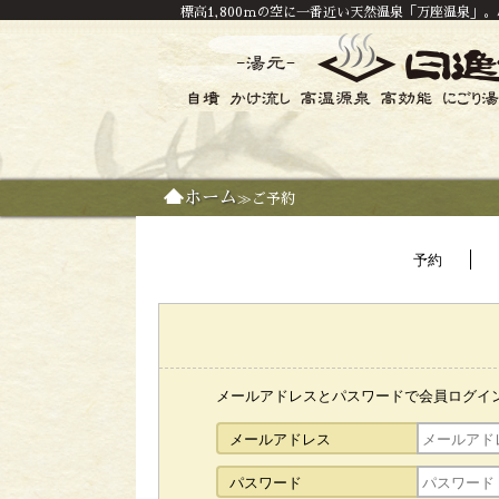
標高1,800ｍの空に一番近い天然温泉「万座温泉」
ホーム
≫ご予約
予約
メールアドレスとパスワードで会員ログイ
メールアドレス
パスワード