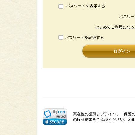
パスワードを表示する
パスワー
はじめてご利用になる
パスワードを記憶する
ログイン
実在性の証明とプライバシー保護のた
の検証結果をご確認ください。SS