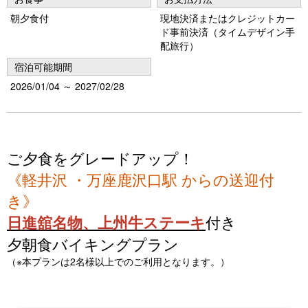
朝夕食付
現地決済またはクレジットカー
ド事前決済（タイムデザイン手
配旅行）
宿泊可能期間
2026/01/04 ～ 2027/02/28
ご夕食をグレードアップ！
《軽井沢 ・万座鹿沢口駅 からの送迎付
き》
日進舘名物、上州牛ステーキ
付き
夕朝食バイキングプラン
（※本プランは2名様以上でのご利用となります。）