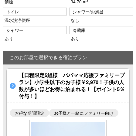
2
禁煙
34.70 m
トイレ
シャワー/お風呂
温水洗浄便座
なし
シャワー
冷蔵庫
あり
あり
このお部屋で選択できる宿泊プラン
【日程限定5組様 パパママ応援ファミリープ
ラン】小学生以下のお子様￥2,970！子供の人
数が多いほどお得に泊まれる！【ポイント5％
付与！】
お得な期間限定
お子様と一緒にファミリー向け