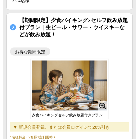
2～4名様
【期間限定】夕食バイキング×セルフ飲み放題
付プラン｜生ビール・サワー・ウイスキーな
どが飲み放題！
お得な期間限定
夕食バイキングセルフ飲み放題付きプラン
▼ 新規会員登録、または会員ログインで20%引き
1名様料金
( 2名様1室利用時 )