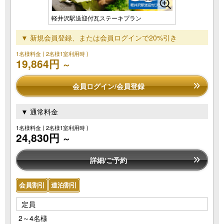
軽井沢駅送迎付瓦ステーキプラン
▼ 新規会員登録、または会員ログインで20%引き
1名様料金
( 2名様1室利用時 )
19,864円
～
会員ログイン/会員登録
▼ 通常料金
1名様料金
( 2名様1室利用時 )
24,830円
～
詳細/ご予約
会員割引
連泊割引
定員
2～4名様