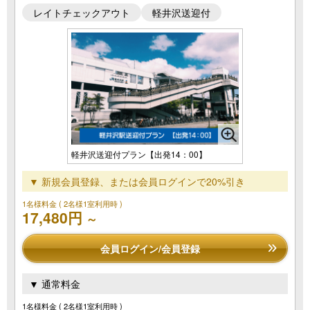
レイトチェックアウト
軽井沢送迎付
軽井沢送迎付プラン【出発14：00】
▼ 新規会員登録、または会員ログインで20%引き
1名様料金
( 2名様1室利用時 )
17,480円
～
会員ログイン/会員登録
▼ 通常料金
1名様料金
( 2名様1室利用時 )