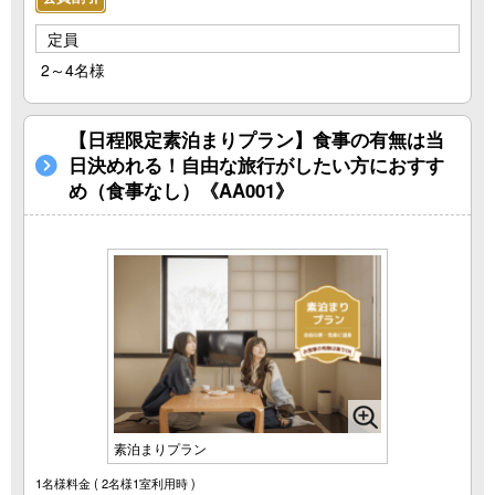
定員
2～4名様
【日程限定素泊まりプラン】食事の有無は当
日決めれる！自由な旅行がしたい方におすす
め（食事なし）《AA001》
素泊まりプラン
1名様料金
( 2名様1室利用時 )