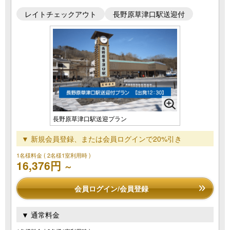
レイトチェックアウト
長野原草津口駅送迎付
長野原草津口駅送迎プラン
▼ 新規会員登録、または会員ログインで20%引き
1名様料金
( 2名様1室利用時 )
16,376円
～
会員ログイン/会員登録
▼ 通常料金