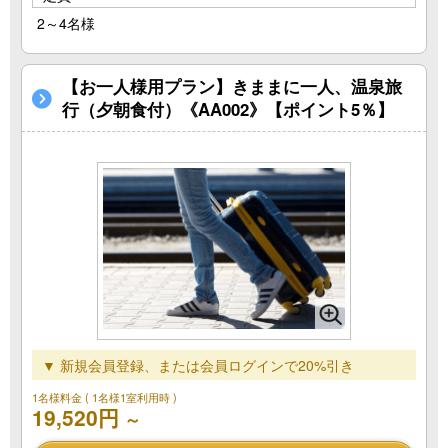
2～4名様
【お一人様用プラン】きままに一人、温泉旅
行（夕朝食付）《AA002》【ポイント5％】
▼ 新規会員登録、または会員ログインで20%引き
1名様料金
( 1名様1室利用時 )
19,520円
～