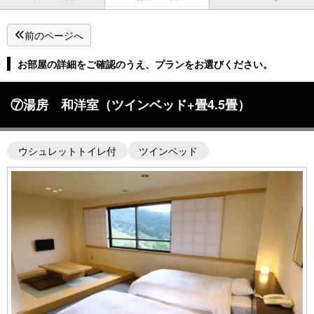
前のページへ
お部屋の詳細をご確認のうえ、プランをお選びください。
⑦湯房 和洋室（ツインベッド+畳4.5畳）
ウシュレットトイレ付
ツインベッド