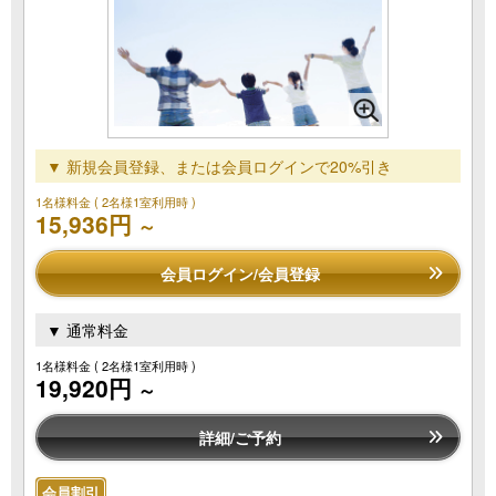
▼ 新規会員登録、または会員ログインで20%引き
1名様料金
( 2名様1室利用時 )
15,936円
～
会員ログイン/会員登録
▼ 通常料金
1名様料金
( 2名様1室利用時 )
19,920円
～
詳細/ご予約
会員割引