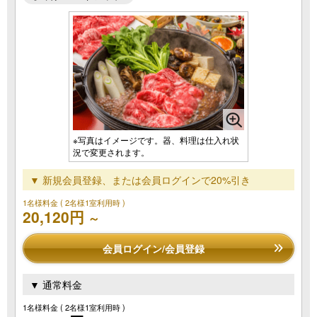
※写真はイメージです。器、料理は仕入れ状
況で変更されます。
▼ 新規会員登録、または会員ログインで20%引き
1名様料金
( 2名様1室利用時 )
20,120円
～
会員ログイン/会員登録
▼ 通常料金
1名様料金
( 2名様1室利用時 )