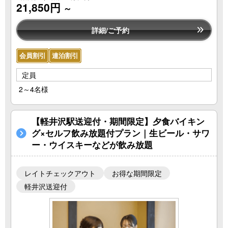
21,850円
～
詳細/ご予約
会員割引
連泊割引
定員
2～4名様
【軽井沢駅送迎付・期間限定】夕食バイキン
グ×セルフ飲み放題付プラン｜生ビール・サワ
ー・ウイスキーなどが飲み放題
レイトチェックアウト
お得な期間限定
軽井沢送迎付