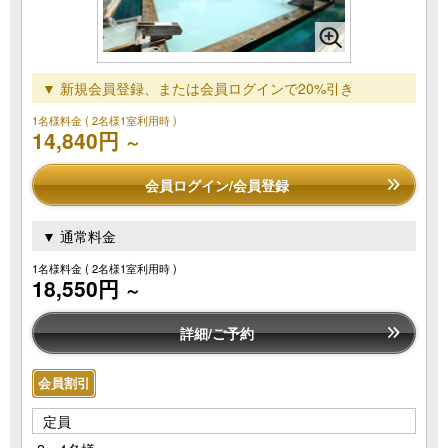
▼ 新規会員登録、または会員ログインで20%引き
1名様料金
( 2名様1室利用時 )
14,840円
～
会員ログイン/会員登録
▼ 通常料金
1名様料金
( 2名様1室利用時 )
18,550円
～
詳細/ご予約
会員割引
定員