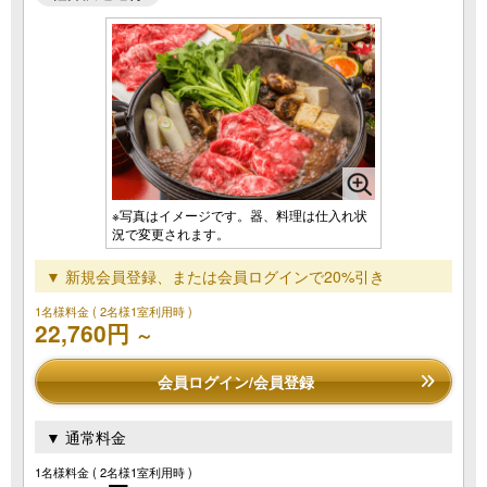
※写真はイメージです。器、料理は仕入れ状
況で変更されます。
▼ 新規会員登録、または会員ログインで20%引き
1名様料金
( 2名様1室利用時 )
22,760円
～
会員ログイン/会員登録
▼ 通常料金
1名様料金
( 2名様1室利用時 )