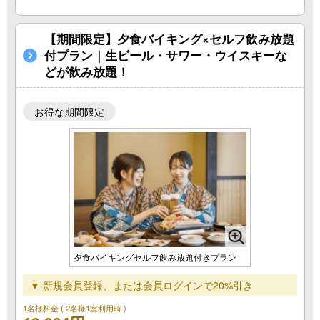
【期間限定】夕食バイキング×セルフ飲み放題
付プラン｜生ビール・サワー・ウイスキーな
どが飲み放題！
お得な期間限定
夕食バイキングセルフ飲み放題付きプラン
▼ 新規会員登録、または会員ログインで20%引き
1名様料金
( 2名様1室利用時 )