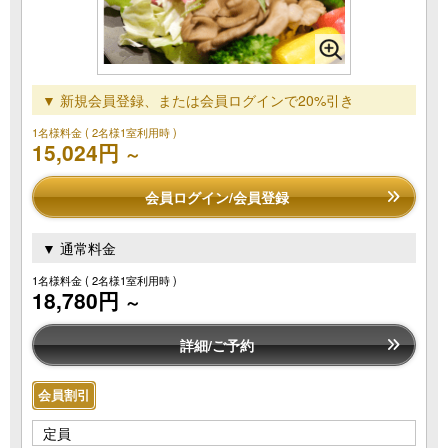
▼ 新規会員登録、または会員ログインで20%引き
1名様料金
( 2名様1室利用時 )
15,024円
～
会員ログイン/会員登録
▼ 通常料金
1名様料金
( 2名様1室利用時 )
18,780円
～
詳細/ご予約
会員割引
定員