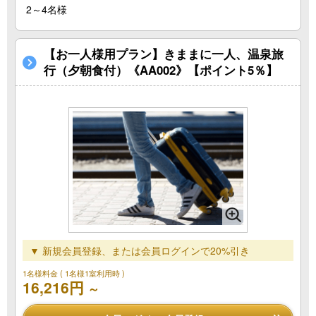
2～4名様
【お一人様用プラン】きままに一人、温泉旅
行（夕朝食付）《AA002》【ポイント5％】
▼ 新規会員登録、または会員ログインで20%引き
1名様料金
( 1名様1室利用時 )
16,216円
～