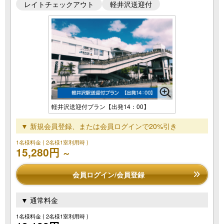
レイトチェックアウト
軽井沢送迎付
軽井沢送迎付プラン【出発14：00】
▼ 新規会員登録、または会員ログインで20%引き
1名様料金
( 2名様1室利用時 )
15,280円
～
会員ログイン/会員登録
▼ 通常料金
1名様料金
( 2名様1室利用時 )