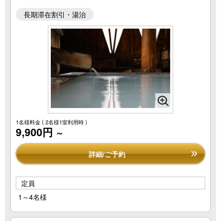
長期滞在割引・湯治
1名様料金
( 2名様1室利用時 )
9,900円
～
詳細/ご予約
定員
1～4名様