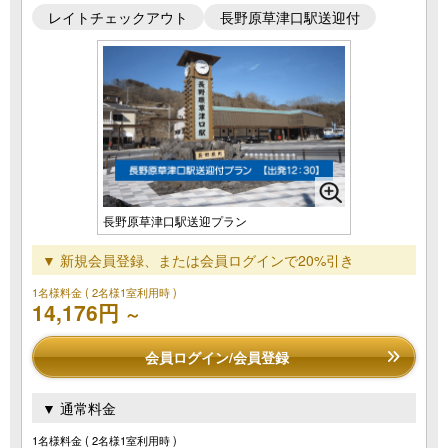
レイトチェックアウト
長野原草津口駅送迎付
長野原草津口駅送迎プラン
▼ 新規会員登録、または会員ログインで20%引き
1名様料金
( 2名様1室利用時 )
14,176円
～
会員ログイン/会員登録
▼ 通常料金
1名様料金
( 2名様1室利用時 )