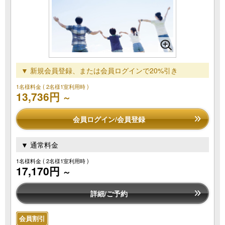
▼ 新規会員登録、または会員ログインで20%引き
1名様料金
( 2名様1室利用時 )
13,736円
～
会員ログイン/会員登録
▼ 通常料金
1名様料金
( 2名様1室利用時 )
17,170円
～
詳細/ご予約
会員割引