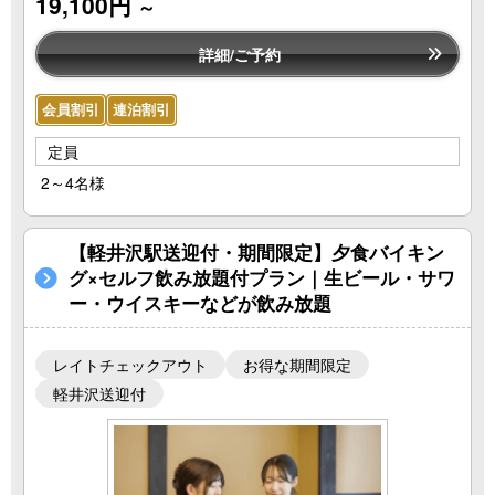
19,100円
～
詳細/ご予約
会員割引
連泊割引
定員
2～4名様
【軽井沢駅送迎付・期間限定】夕食バイキン
グ×セルフ飲み放題付プラン｜生ビール・サワ
ー・ウイスキーなどが飲み放題
レイトチェックアウト
お得な期間限定
軽井沢送迎付