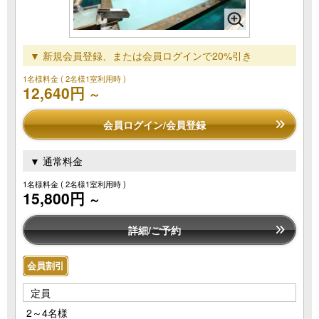
▼ 新規会員登録、または会員ログインで20%引き
1名様料金
( 2名様1室利用時 )
12,640円
～
会員ログイン/会員登録
▼ 通常料金
1名様料金
( 2名様1室利用時 )
15,800円
～
詳細/ご予約
会員割引
定員
2～4名様