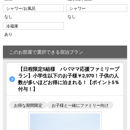
シャワー/お風呂
シャワー
なし
なし
冷蔵庫
あり
このお部屋で選択できる宿泊プラン
【日程限定5組様 パパママ応援ファミリープ
ラン】小学生以下のお子様￥2,970！子供の人
数が多いほどお得に泊まれる！【ポイント5％
付与！】
お得な期間限定
お子様と一緒にファミリー向け