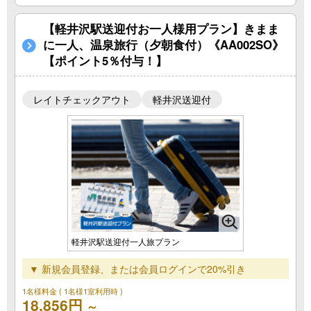
【軽井沢駅送迎付お一人様用プラン】きまま
に一人、温泉旅行（夕朝食付）《AA002SO》
【ポイント5％付与！】
レイトチェックアウト
軽井沢送迎付
軽井沢駅送迎付一人旅プラン
▼ 新規会員登録、または会員ログインで20%引き
1名様料金
( 1名様1室利用時 )
18,856円
～