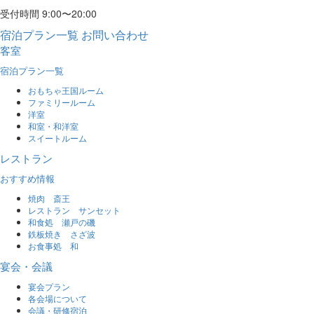
受付時間 9:00〜20:00
宿泊プラン一覧
お問い合わせ
客室
宿泊プラン一覧
おもちゃ王国ルーム
ファミリールーム
洋室
和室・和洋室
スイートルーム
レストラン
おすすめ情報
焼肉 斎王
レストラン サンセット
和食処 瀬戸の磯
鉄板焼き さざ波
お食事処 和
宴会・会議
宴会プラン
各会場について
会議・研修宿泊