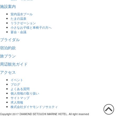
施設案内
室内温水プール
たまの温泉
リラクゼーション
小さなお子様と車椅子の方へ
宴会・会議
ブライダル
宿泊約款
旅プラン
周辺観光ガイド
アクセス
イベント
ブログ
よくある質問
個人情報の取り扱い
サイトマップ
求人情報
株式会社ダイヤモンドソサエティ
Copyright 2017 DIAMOND SETOUCHI MARINE HOTEL. All right reserved
この