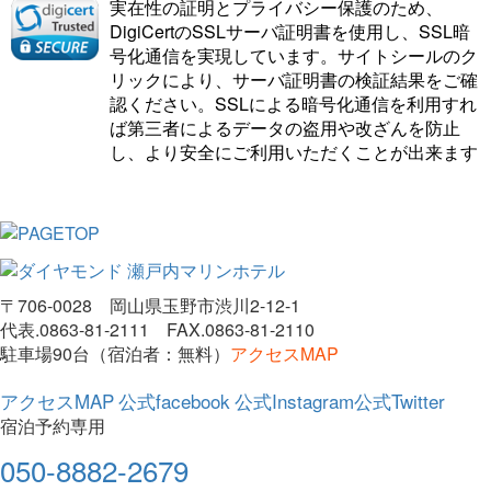
実在性の証明とプライバシー保護のため、
DigiCertのSSLサーバ証明書を使用し、SSL暗
号化通信を実現しています。サイトシールのク
リックにより、サーバ証明書の検証結果をご確
認ください。SSLによる暗号化通信を利用すれ
ば第三者によるデータの盗用や改ざんを防止
し、より安全にご利用いただくことが出来ます
〒706-0028 岡山県玉野市渋川2-12-1
代表.0863-81-2111 FAX.0863-81-2110
駐車場90台（宿泊者：無料）
アクセスMAP
アクセスMAP
公式facebook
公式Instagram
公式Twitter
宿泊予約専用
050-8882-2679