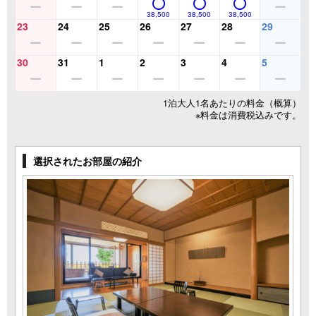
38,500
38,500
38,500
23
24
25
26
27
28
29
30
31
1
2
3
4
5
1泊大人1名あたりの料金（概算）
※料金は消費税込みです。
選択されたお部屋の紹介