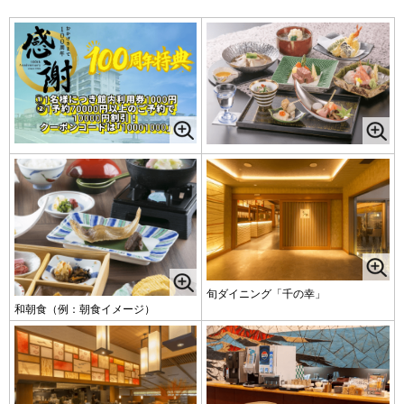
旬ダイニング「千の幸」
和朝食（例：朝食イメージ）