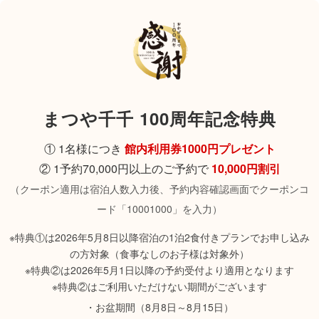
まつや千千 100周年記念特典
① 1名様につき
館内利用券1000円プレゼント
② 1予約70,000円以上のご予約で
10,000円割引
（クーポン適用は宿泊人数入力後、予約内容確認画面でクーポンコ
ード「10001000」を入力）
※特典①は2026年5月8日以降宿泊の1泊2食付きプランでお申し込み
の方対象（食事なしのお子様は対象外）
※特典②は2026年5月1日以降の予約受付より適用となります
※特典②はご利用いただけない期間がございます
・お盆期間（8月8日～8月15日）