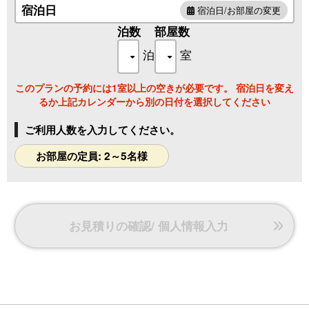
・温泉たまご作りの無料体験（15:00～19:00）
宿泊日
宿泊日/お部屋の変更
・ドリンクの無料サービス（7:00～10:00、14:00～18:00）
泊数
部屋数
※1階の喫茶コーナーにてセルフサービス
～珈琲、カフェオレ、紅茶、ミルクティー、ココア、ソフト
泊
室
ドリンク等～
～食事前、出発前にゆったりしたひと時をお過ごしください
このプランの予約には1室以上の空きが必要です。 宿泊日を変え
ませ♪～
るか上記カレンダーから別の日付を選択してください
ご利用人数を入力してください。
お部屋の定員: 2～5名様
お見積りの確認/ 個人情報入力