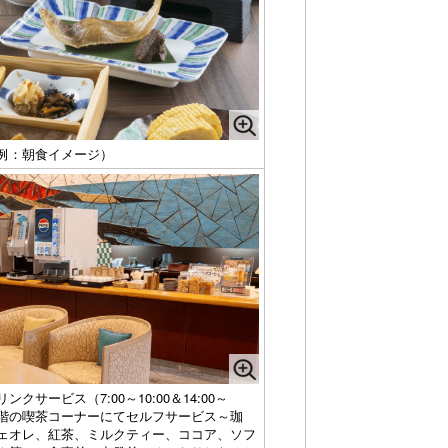
例：朝食イメージ）
ンクサービス（7:00～10:00＆14:00～
0）1階の喫茶コーナーにてセルフサービス～珈
ェオレ、紅茶、ミルクティー、ココア、ソフ