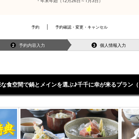
・年末年始（12月26日～1月3日）
予約
予約確認・変更・キャンセル
予約内容入力
個人情報入力
2
3
な食空間で鍋とメインを選ぶ♪千千に幸が来るプラン（