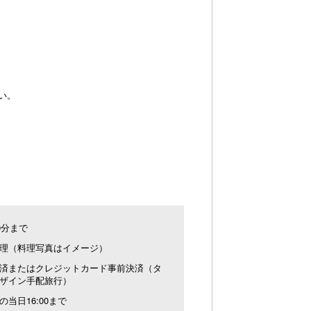
い。
00分まで
理（料理写真はイメージ）
済またはクレジットカード事前決済（タ
ザイン手配旅行）
の当日16:00まで