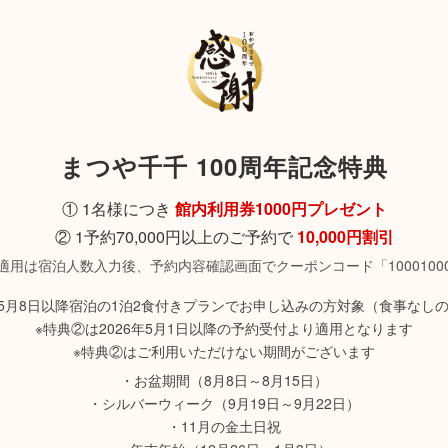
まつや千千 100周年記念特典
① 1名様につき
館内利用券1000円プレゼント
② 1予約70,000円以上のご予約で
10,000円割引
適用は宿泊人数入力後、予約内容確認画面でクーポンコード「1000100
6年5月8日以降宿泊の1泊2食付きプランでお申し込みの方対象（食事なし
※特典②は2026年5月1日以降の予約受付より適用となります
※特典②はご利用いただけない期間がございます
・お盆期間（8月8日～8月15日）
・シルバーウィーク（9月19日～9月22日）
・11月の金土日祝