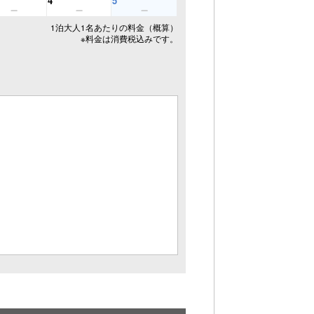
4
5
1泊大人1名あたりの料金（概算）
※料金は消費税込みです。