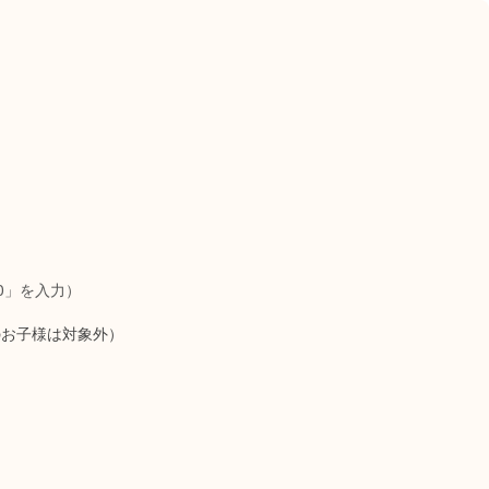
0」を入力）
のお子様は対象外）