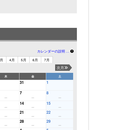
カレンダーの説明 …
3月
4月
5月
6月
7月
次月
木
金
土
31
1
7
8
14
15
21
22
28
29