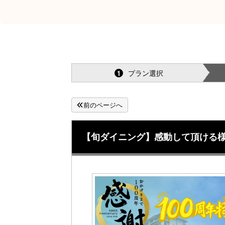
プラン選択
1
前のページへ
【旬ダイニング】感動して頂ける様