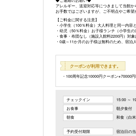
◆ご連絡のお願い◆
アレルギー、送迎対応等につきまして当館か
お手数ではございますが、ご不明点やご希望
【ご料金に関する注意】
・小学生（100％料金）大人料理と同一内容
・幼児（50％料金）お子様ランチ（小学生の
・食事・布団なし（施設入館料2200円）対象
・0歳～11か月のお子様は無料のため、宿
クーポンが利用できます。
100周年記念10000円クーポン※70000円
チェックイン
15:00 ～ 1
お食事
朝夕食付
朝食
和食（白米
予約受付期限
宿泊日の当日