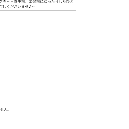
ク等～～食事前、出発前にゆったりしたひと
ごしくださいませ♪～
ません。