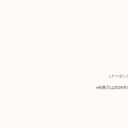
（クーポン
※特典①は202