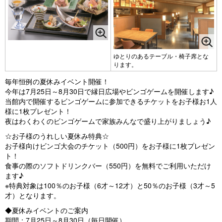
ゆとりのあるテーブル・椅子席とな
ります。
毎年恒例の夏休みイベント開催！
今年は7月25日～8月30日で縁日広場やビンゴゲームを開催します♪
当館内で開催するビンゴゲームに参加できるチケットをお子様お1人
様に1枚プレゼント！
夜はわくわくのビンゴゲームで家族みんなで盛り上がりましょう♪
☆お子様のうれしい夏休み特典☆
お子様向けビンゴ大会のチケット（500円）をお子様に1枚プレゼン
ト！
食事の際のソフトドリンクバー（550円）を無料でご利用いただけ
ます♪
※特典対象は100％のお子様（6才～12才）と50％のお子様（3才～5
才）となります。
◆夏休みイベントのご案内
期間：7月25日～8月30日（毎日開催）