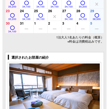
35,200
34,100
34,100
34,100
34,100
35,200
23
24
25
26
27
28
29
35,200
34,100
34,100
34,100
34,100
38,500
30
31
1
2
3
4
5
34,100
1泊大人1名あたりの料金（概算）
※料金は消費税込みです。
選択されたお部屋の紹介