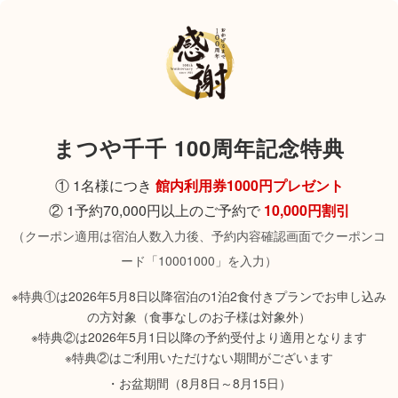
まつや千千 100周年記念特典
① 1名様につき
館内利用券1000円プレゼント
② 1予約70,000円以上のご予約で
10,000円割引
（クーポン適用は宿泊人数入力後、予約内容確認画面でクーポンコ
ード「10001000」を入力）
※特典①は2026年5月8日以降宿泊の1泊2食付きプランでお申し込み
の方対象（食事なしのお子様は対象外）
※特典②は2026年5月1日以降の予約受付より適用となります
※特典②はご利用いただけない期間がございます
・お盆期間（8月8日～8月15日）