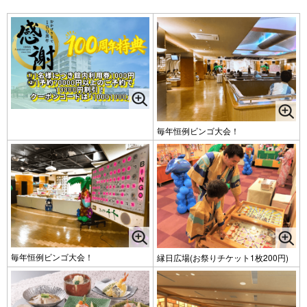
毎年恒例ビンゴ大会！
毎年恒例ビンゴ大会！
縁日広場(お祭りチケット1枚200円)