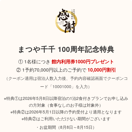
まつや千千 100周年記念特典
① 1名様につき
館内利用券1000円プレゼント
② 1予約70,000円以上のご予約で
10,000円割引
（クーポン適用は宿泊人数入力後、予約内容確認画面でクーポンコ
ード「10001000」を入力）
※特典①は2026年5月8日以降宿泊の1泊2食付きプランでお申し込み
の方対象（食事なしのお子様は対象外）
※特典②は2026年5月1日以降の予約受付より適用となります
※特典②はご利用いただけない期間がございます
・お盆期間（8月8日～8月15日）