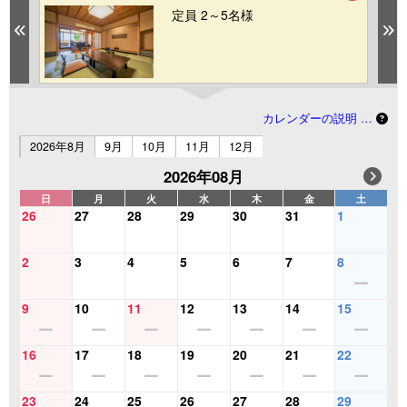
定員 2～5名様
Previous
N
カレンダーの説明 …
2026年8月
9月
10月
11月
12月
2026年08月
日
月
火
水
木
金
土
26
27
28
29
30
31
1
2
3
4
5
6
7
8
9
10
11
12
13
14
15
16
17
18
19
20
21
22
23
24
25
26
27
28
29