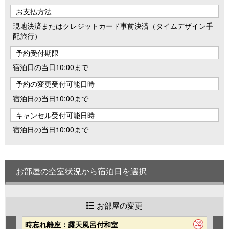
お支払方法
現地決済またはクレジットカード事前決済（タイムデザイン手
配旅行）
予約受付期限
宿泊日の当日10:00まで
予約の変更受付可能日時
宿泊日の当日10:00まで
キャンセル受付可能日時
宿泊日の当日10:00まで
お部屋の空室状況から宿泊日を選択
お部屋の変更
時忘れ離座：露天風呂付和室
時