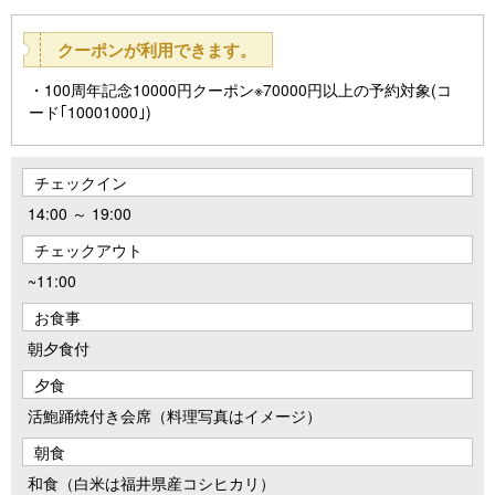
クーポンが利用できます。
100周年記念10000円クーポン※70000円以上の予約対象(コ
ード｢10001000｣)
チェックイン
14:00 ～ 19:00
チェックアウト
~11:00
お食事
朝夕食付
夕食
活鮑踊焼付き会席（料理写真はイメージ）
朝食
和食（白米は福井県産コシヒカリ）