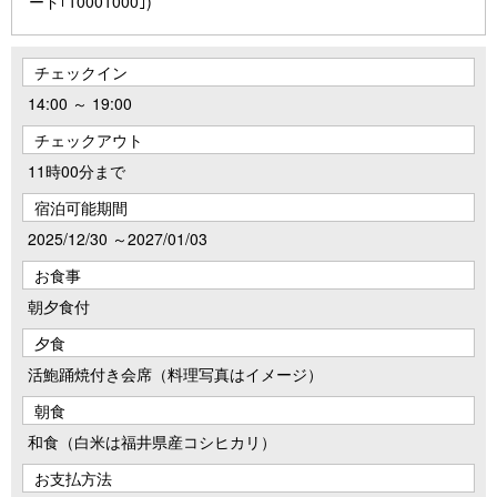
ード｢10001000｣)
チェックイン
14:00 ～ 19:00
チェックアウト
11時00分まで
宿泊可能期間
2025/12/30 ～2027/01/03
お食事
朝夕食付
夕食
活鮑踊焼付き会席（料理写真はイメージ）
朝食
和食（白米は福井県産コシヒカリ）
お支払方法