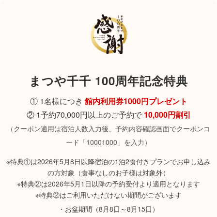
まつや千千 100周年記念特典
① 1名様につき
館内利用券1000円プレゼント
② 1予約70,000円以上のご予約で
10,000円割引
（クーポン適用は宿泊人数入力後、予約内容確認画面でクーポンコ
ード「10001000」を入力）
※特典①は2026年5月8日以降宿泊の1泊2食付きプランでお申し込み
の方対象（食事なしのお子様は対象外）
※特典②は2026年5月1日以降の予約受付より適用となります
※特典②はご利用いただけない期間がございます
・お盆期間（8月8日～8月15日）