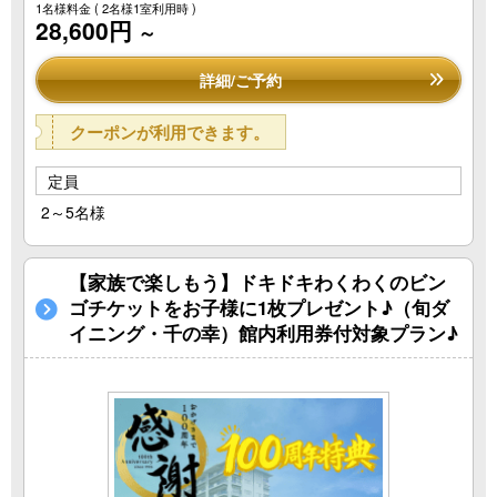
1名様料金
( 2名様1室利用時 )
28,600円
～
詳細/ご予約
クーポンが利用できます。
定員
2～5名様
【家族で楽しもう】ドキドキわくわくのビン
ゴチケットをお子様に1枚プレゼント♪（旬ダ
イニング・千の幸）館内利用券付対象プラン♪