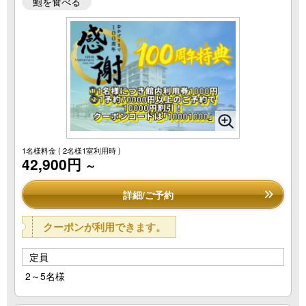
鮑を食べる
1名様料金
( 2名様1室利用時 )
42,900円
～
詳細/ご予約
クーポンが利用できます。
定員
2～5名様