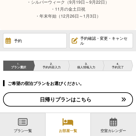
・シルバーウィーク（9月19日～9月22日）
・11月の金土日祝
・年末年始（12月26日～1月3日）
予約確認・変更・キャンセ
予約
ル
1
2
3
4
プラン選択
予約内容入力
個人情報入力
予約完了
ご希望の宿泊プランをお選びください。
日帰りプランはこちら
プラン一覧
お部屋一覧
空室カレンダー