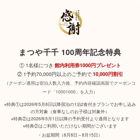
まつや千千 100周年記念特典
① 1名様につき
館内利用券1000円プレゼント
② 1予約70,000円以上のご予約で
10,000円割引
（クーポン適用は宿泊人数入力後、予約内容確認画面でクーポンコ
ード「10001000」を入力）
※特典①は2026年5月8日以降宿泊の1泊2食付きプランでお申し込み
の方対象（食事なしのお子様は対象外）
※特典②は2026年5月1日以降の予約受付より適用となります
※特典②はご利用いただけない期間がございます
・お盆期間（8月8日～8月15日）