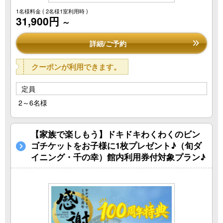
1名様料金
( 2名様1室利用時 )
31,900円
～
詳細/ご予約
クーポンが利用できます。
定員
2～6名様
【家族で楽しもう】ドキドキわくわくのビン
ゴチケットをお子様に1枚プレゼント♪（旬ダ
イニング・千の幸）館内利用券付対象プラン♪