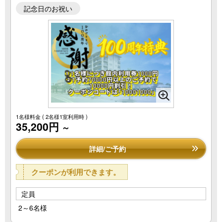
記念日のお祝い
1名様料金
( 2名様1室利用時 )
35,200円
～
詳細/ご予約
クーポンが利用できます。
定員
2～6名様