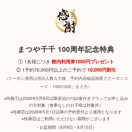
まつや千千 100周年記念特典
① 1名様につき
館内利用券1000円プレゼント
② 1予約70,000円以上のご予約で
10,000円割引
（クーポン適用は宿泊人数入力後、予約内容確認画面でクーポンコ
ード「10001000」を入力）
※特典①は2026年5月8日以降宿泊の1泊2食付きプランでお申し込み
の方対象（食事なしのお子様は対象外）
※特典②は2026年5月1日以降の予約受付より適用となります
※特典②はご利用いただけない期間がございます
・お盆期間（8月8日～8月15日）