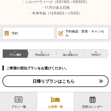
・シルバーウィーク（9月19日～9月22日）
・11月の金土日祝
・年末年始（12月26日～1月3日）
予約確認・変更・キャンセ
予約
ル
1
2
3
4
プラン選択
予約内容入力
個人情報入力
予約完了
ご希望の宿泊プランをお選びください。
日帰りプランはこちら
プラン一覧
お部屋一覧
空室カレンダー