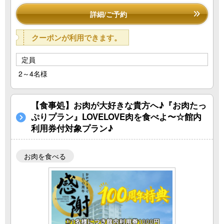
詳細/ご予約
クーポンが利用できます。
定員
2～4名様
【食事処】お肉が大好きな貴方へ♪『お肉たっ
ぷりプラン』LOVELOVE肉を食べよ〜☆館内
利用券付対象プラン♪
お肉を食べる