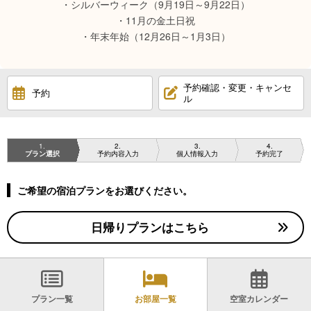
・シルバーウィーク（9月19日～9月22日）
・11月の金土日祝
・年末年始（12月26日～1月3日）
予約確認・変更・キャンセ
予約
ル
1
2
3
4
プラン選択
予約内容入力
個人情報入力
予約完了
ご希望の宿泊プランをお選びください。
日帰りプランはこちら
プラン一覧
お部屋一覧
空室カレンダー