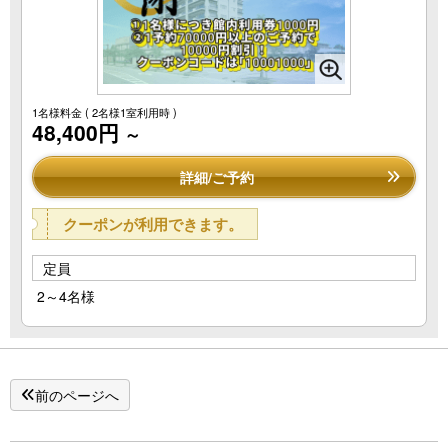
1名様料金
( 2名様1室利用時 )
48,400円
～
詳細/ご予約
クーポンが利用できます。
定員
2～4名様
前のページへ