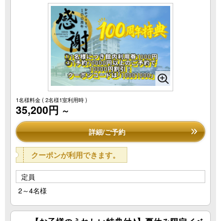
1名様料金
( 2名様1室利用時 )
35,200円
～
詳細/ご予約
クーポンが利用できます。
定員
2～4名様