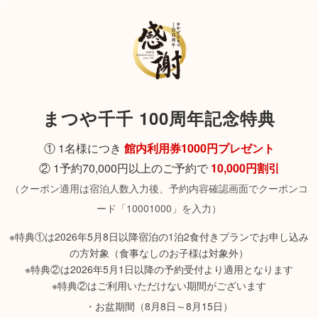
まつや千千 100周年記念特典
① 1名様につき
館内利用券1000円プレゼント
② 1予約70,000円以上のご予約で
10,000円割引
（クーポン適用は宿泊人数入力後、予約内容確認画面でクーポンコ
ード「10001000」を入力）
※特典①は2026年5月8日以降宿泊の1泊2食付きプランでお申し込み
の方対象（食事なしのお子様は対象外）
※特典②は2026年5月1日以降の予約受付より適用となります
※特典②はご利用いただけない期間がございます
・お盆期間（8月8日～8月15日）