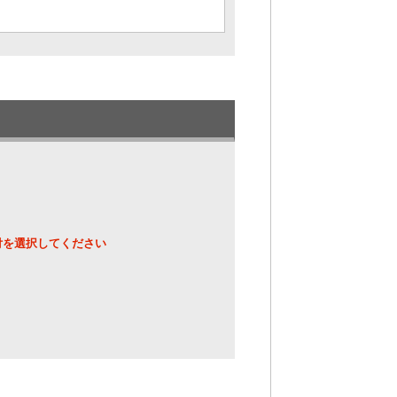
のご利用となります。
イン時お選びいただけます。
付を選択してください