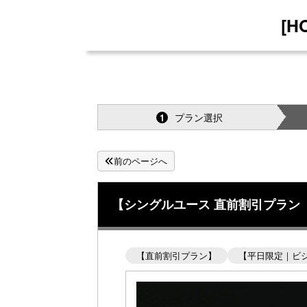
[
プラン選択
1
前のページへ
【シングルユース 直前割引プラン
【直前割引プラン】
【平日限定｜ビ