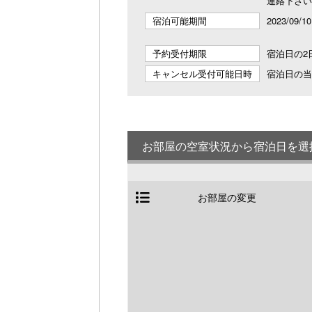
連絡下さい
宿泊可能期間
2023/09/1
予約受付期限
宿泊日の2日
キャンセル受付可能日時
宿泊日の当日
お部屋の空室状況から宿泊日を選
お部屋の変更