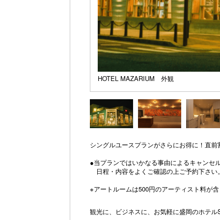
HOTEL MAZARIUM 外観
シングルユースプランがさらにお得に！直前
●当プランではいかなる事由によるキャンセ
日程・内容をよくご確認の上ご予約下さい
※アートルームは500円のアーティスト料が
観光に、ビジネスに、お気軽に盛岡のホテルS