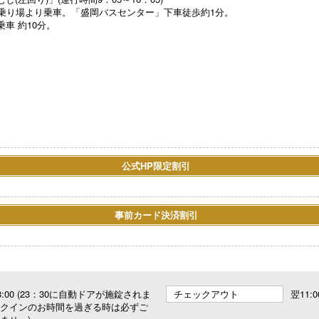
り乗車。「盛岡バスセンター」下車徒歩約1分。
車 約10分。
公式HP限定割引
事前カード決済割引
 23:00 (23：30に自動ドアが施錠されま
チェックアウト
翌11:0
クインのお時間を過ぎる時は必ずご