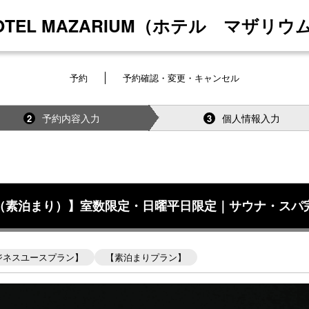
HOTEL MAZARIUM（ホテル マザリウム
予約
予約確認・変更・キャンセル
予約内容入力
個人情報入力
2
3
（素泊まり）】室数限定・日曜平日限定｜サウナ・スパ
ジネスユースプラン】
【素泊まりプラン】