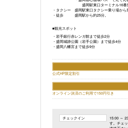
盛岡駅東口ターミナル16番乗り場よ
・タクシー 盛岡駅東口タクシー乗り場から乗
・徒歩 盛岡駅から約25分。
■観光スポット
・岩手銀行赤レンガ館まで徒歩2分
・盛岡城跡公園（岩手公園）まで徒歩4分
・盛岡八幡宮まで徒歩9分
公式HP限定割引
オンライン決済のご利用で150円引き
チェックイン
15:00 ～
す。チェッ