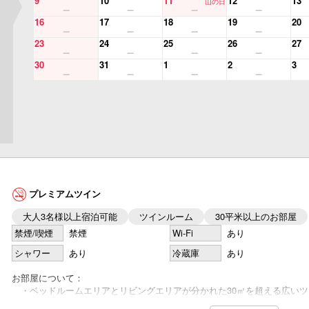
9
10
11
12
13
山の日
16
17
18
19
20
23
24
25
26
27
30
31
1
2
3
プレミアムツイン
大人3名様以上宿泊可能
ツインルーム
30平米以上のお部屋
禁煙/喫煙
禁煙
Wi-Fi
あり
シャワー
あり
冷蔵庫
あり
お部屋について：
・ベッドルームエリアとリビングエリアが分かれた30㎡を超える広いツ