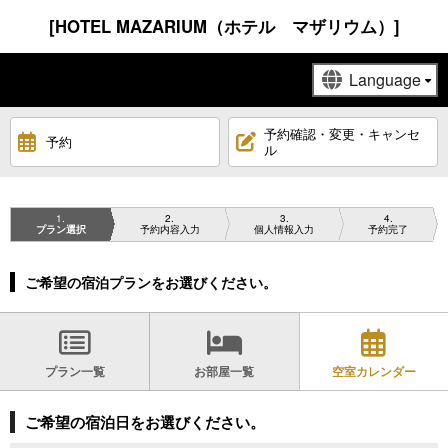
[HOTEL MAZARIUM（ホテル マザリウム）]
予約確認・変更・キャンセ
予約
ル
1
2
3
4
プラン選択
予約内容入力
個人情報入力
予約完了
ご希望の宿泊プランをお選びください。
プラン一覧
お部屋一覧
空室カレンダー
ご希望の宿泊日をお選びください。