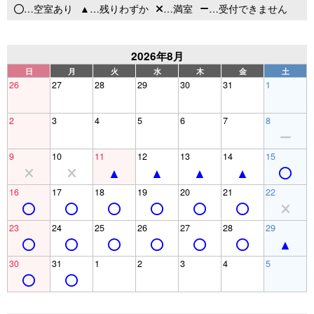
…空室あり
…残りわずか
…満室
…受付できません
2026年8月
日
月
火
水
木
金
土
26
27
28
29
30
31
1
2
3
4
5
6
7
8
9
10
11
12
13
14
15
16
17
18
19
20
21
22
23
24
25
26
27
28
29
30
31
1
2
3
4
5