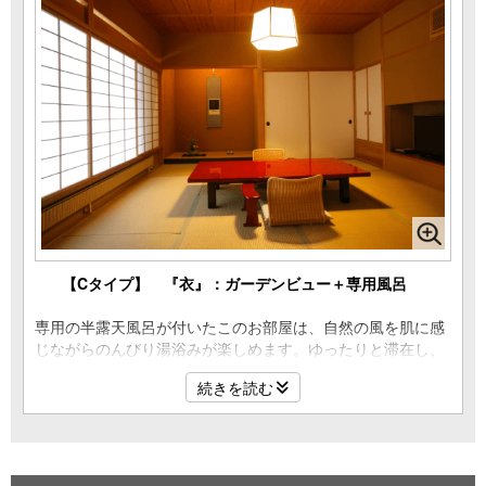
【Cタイプ】 『衣』：ガーデンビュー＋専用風呂
専用の半露天風呂が付いたこのお部屋は、自然の風を肌に感
じながらのんびり湯浴みが楽しめます。ゆったりと滞在し、
好きなときにいつでも気兼ねなく入浴できます。 四季の移ろ
続きを読む
いを感じる中庭に面したお部屋です。
広さ／55～65平米