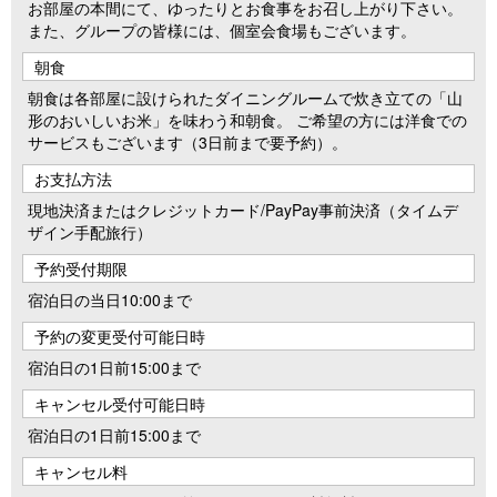
お部屋の本間にて、ゆったりとお食事をお召し上がり下さい。
また、グループの皆様には、個室会食場もございます。
朝食
朝食は各部屋に設けられたダイニングルームで炊き立ての「山
形のおいしいお米」を味わう和朝食。 ご希望の方には洋食での
サービスもございます（3日前まで要予約）。
お支払方法
現地決済またはクレジットカード/PayPay事前決済（タイムデ
ザイン手配旅行）
予約受付期限
宿泊日の当日10:00まで
予約の変更受付可能日時
宿泊日の1日前15:00まで
キャンセル受付可能日時
宿泊日の1日前15:00まで
キャンセル料