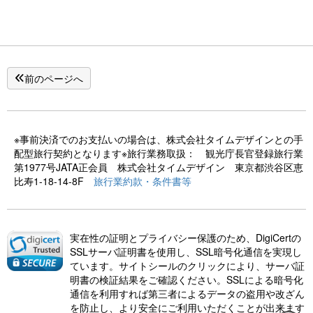
前のページへ
※事前決済でのお支払いの場合は、株式会社タイムデザインとの手
配型旅行契約となります※旅行業務取扱： 観光庁長官登録旅行業
第1977号JATA正会員 株式会社タイムデザイン 東京都渋谷区恵
比寿1-18-14-8F
旅行業約款・条件書等
実在性の証明とプライバシー保護のため、DigiCertの
SSLサーバ証明書を使用し、SSL暗号化通信を実現し
ています。サイトシールのクリックにより、サーバ証
明書の検証結果をご確認ください。SSLによる暗号化
通信を利用すれば第三者によるデータの盗用や改ざん
を防止し、より安全にご利用いただくことが出来ます