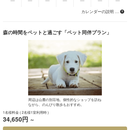
カレンダーの説明 …
森の時間をペットと過ごす「ペット同伴プラン」
周辺は山麓の別荘地。個性的なショップを訪ね
ながら、のんびり散歩もおすすめ。
1名様料金
( 2名様1室利用時 )
34,650円
～