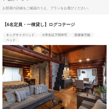
お部屋の詳細をご確認のうえ、プランをお選びください。
【6名定員・一棟貸し】ログコテージ
キングサイズベッド
小学生以下同伴可
部屋食可能
ベッド