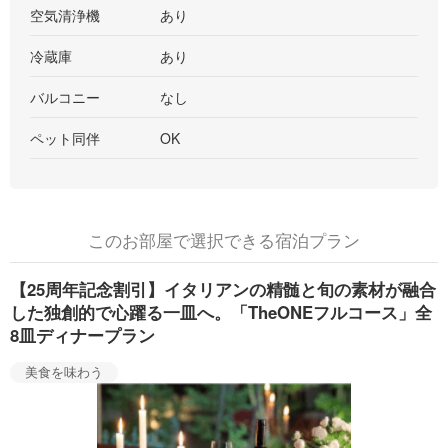
空気清浄機
あり
冷蔵庫
あり
バルコニー
なし
ペット同伴
OK
このお部屋で選択できる宿泊プラン
【25周年記念割引】イタリアンの精髄と旬の素材が融合
した独創的で心躍る一皿へ。「TheONEフルコース」全
8皿ディナープラン
美食を味わう