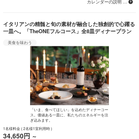
カレンダーの説明 …
イタリアンの精髄と旬の素材が融合した独創的で心躍る
一皿へ。「TheONEフルコース」全8皿ディナープラン
美食を味わう
「いま、食べてほしい」を込めたディナーコー
ス。価値ある一皿に、私たちのエネルギーを注
ぎ込みます。
1名様料金
( 2名様1室利用時 )
34,650円
～