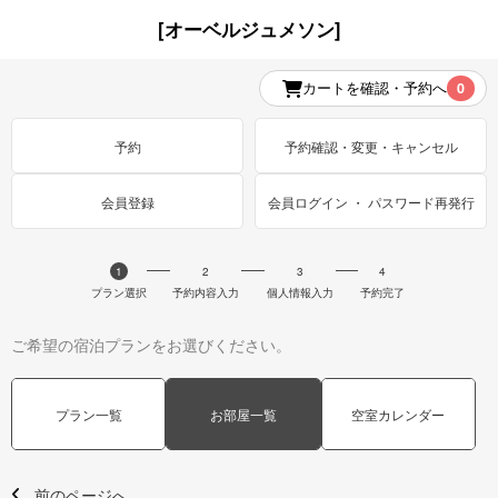
[オーベルジュメソン]
カートを確認・予約へ
0
予約
予約確認・変更・キャンセル
会員登録
会員ログイン ・ パスワード再発行
1
2
3
4
プラン選択
予約内容入力
個人情報入力
予約完了
ご希望の宿泊プランをお選びください。
プラン一覧
お部屋一覧
空室カレンダー
前のページへ