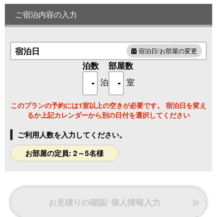
しみください。
ご宿泊内容の入力
お部屋サイズ：１ＬＤＫ
※定員数は5名です（セミダブルベッド2台、ソファベッド1
台 お布団のご利用を合わせた定員数です）
宿泊日
宿泊日/お部屋の変更
泊数
部屋数
泊
室
このプランの予約には1室以上の空きが必要です。 宿泊日を変え
るか上記カレンダーから別の日付を選択してください
ご利用人数を入力してください。
お部屋の定員: 2～5名様
お見積りの確認/ 個人情報入力