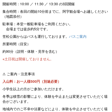
開催時間：10:00 ／ 11:30 ／ 13:30 の3回開催
集合時間：各回の開始10分前までに、阿字観会場へお越しください
（地図添付）
駐車場：本堂一般駐車場をご利用ください。
会場までは徒歩約5分です。
笠松公園からはバスも運行しております。
バスご案内
所要時間（目安）
約90分（説明・体験・見学を含む）
※土日祝は開催しておりません。
⚠ ご案内・注意事項
入山料：お一人様500円（別途必要）
小学生以上の方がご参加いただけます。
冬季は積雪の影響により、体験を中止または変更させていただく場
合がございます。
地域内でのご不幸や法要などにより、体験を中止させていただく場