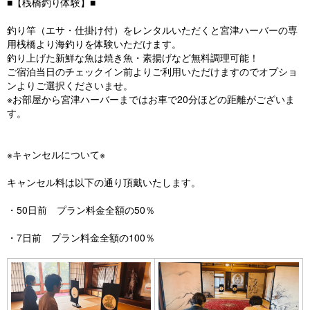
■【桟橋釣り体験】■
釣り竿（エサ・仕掛け付）をレンタルいただくと宮津ハーバーの専
用桟橋より海釣りを体験いただけます。
釣り上げた新鮮な魚は焼き魚・素揚げなど無料調理可能！
ご宿泊当日のチェックイン前よりご利用いただけますのでオプショ
ンよりご選択くださいませ。
※お部屋から宮津ハーバーまではお車で20分ほどの距離がございま
す。
※キャンセルについて※
キャンセル料は以下の通り頂戴いたします。
・50日前 プラン料金全額の50％
・7日前 プラン料金全額の100％