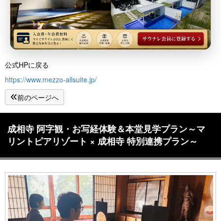
公式HPに戻る
https://www.mezzo-allsuite.jp/
前のページへ
成相寺 阿字観・お写経体験＆本堂見学プラン～マ
リントピアリゾート × 成相寺 特別連携プラン～