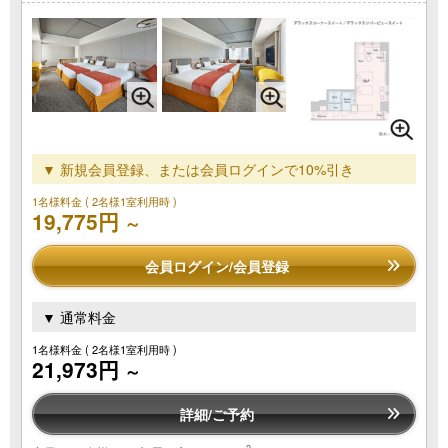
▼ 新規会員登録、または会員ログインで10%引き
1名様料金
( 2名様1室利用時 )
19,775円
～
会員ログイン/会員登録
▼ 通常料金
1名様料金
( 2名様1室利用時 )
21,973円
～
詳細/ご予約