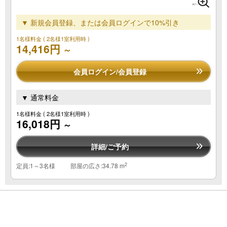
▼ 新規会員登録、または会員ログインで10%引き
1名様料金
( 2名様1室利用時 )
14,416円
～
会員ログイン/会員登録
▼ 通常料金
1名様料金
( 2名様1室利用時 )
16,018円
～
詳細/ご予約
2
定員:1～3名様
部屋の広さ:34.78 m