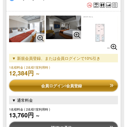
▼ 新規会員登録、または会員ログインで10%引き
1名様料金
( 2名様1室利用時 )
12,384円
～
会員ログイン/会員登録
▼ 通常料金
1名様料金
( 2名様1室利用時 )
13,760円
～