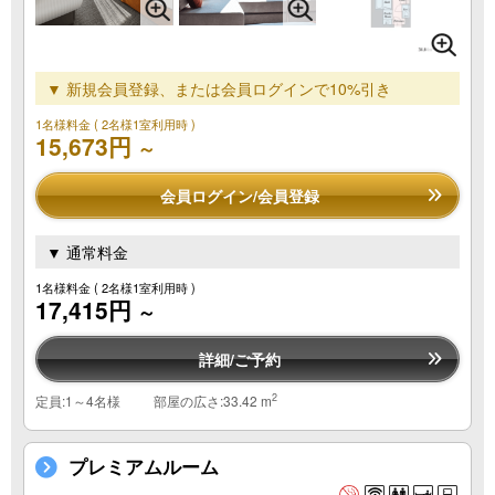
▼ 新規会員登録、または会員ログインで10%引き
1名様料金
( 2名様1室利用時 )
15,673円
～
会員ログイン/会員登録
▼ 通常料金
1名様料金
( 2名様1室利用時 )
17,415円
～
詳細/ご予約
2
定員:1～4名様
部屋の広さ:33.42 m
プレミアムルーム