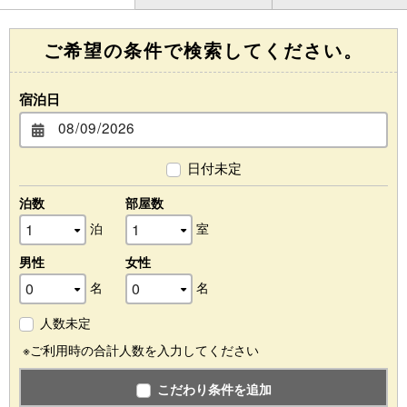
ご希望の条件で検索してください。
宿泊日
日付未定
泊数
部屋数
泊
室
男性
女性
名
名
人数未定
※ご利用時の合計人数を入力してください
こだわり条件を追加