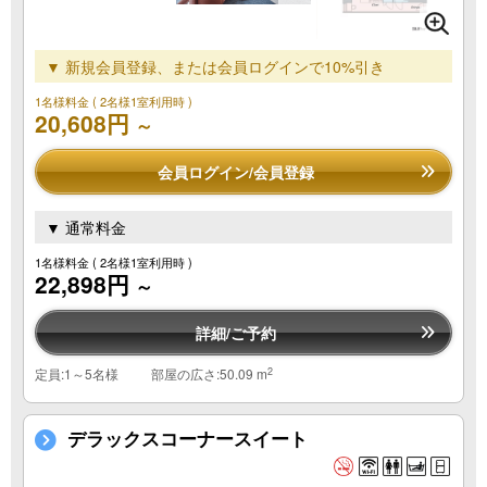
▼ 新規会員登録、または会員ログインで10%引き
1名様料金
( 2名様1室利用時 )
20,608円
～
会員ログイン/会員登録
▼ 通常料金
1名様料金
( 2名様1室利用時 )
22,898円
～
詳細/ご予約
2
定員:1～5名様
部屋の広さ:50.09 m
デラックスコーナースイート