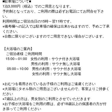
■駐車場について■
1泊3,000円（税込）でのご用意となります。
予約制となっており、ご利用の際は必ずお電話にてお問合せ下さ
い。
利用時間はご宿泊当日の15時～翌11時です。
※備考欄への記入では駐車場の確保は出来かねますので、予めご了承
ください。
※台数に限りがございますのでご用意できない場合がございます。
【大浴場のご案内】
ご宿泊者様 ご利用時間
15:00～01:00 女性の利用：サウナ付き大浴場
男性の利用：サウナ無し大浴場
05:00～10:00 男性の利用：サウナ付き大浴場
女性の利用：サウナ無し大浴場
※おむつを着用されているお子様のご利用はご遠慮ください
※大浴場にタオル類のご用意はございませんので、客室よりご持参く
ださい
※7歳以上の方は、男女別のご利用とさせていただきます
※お子様が大浴場をご利用の際は、必ず18歳以上の保護者の方が付
き添ってご利用ください