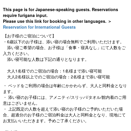
This page is for Japanese-speaking guests. Reservations
require furigana input.
Please use this link for booking in other languages. ＞
Reservation for International Guests
【お子様のご宿泊について】
・6歳以下のお子様は、添い寝の場合無料でご利用いただけます。
添い寝ご希望の場合、お子様は「食事・寝具なし」にて人数をご
入力ください。
添い寝可能な人数は下記の通りとなります。
大人1名様でのご宿泊の場合：1名様まで添い寝可能
大人2名様以上でのご宿泊の場合：2名様まで添い寝可能
・ ベッドをご利用の場合は年齢にかかわらず、大人と同料金となり
ます。
・ 添い寝のお子様には、アメニティ/スリッパ/タオル/館内着のご用
意はございません。
・ 上記既定の人数を超えて添い寝のお子様のご予約いただいた場
合、超過分のお子様のご宿泊料金は大人と同料金となり、現地にて
お支払いいただきます。予めご了承ください。