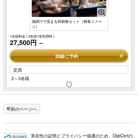
漁師汁で温まる和朝食セット（朝食イメー
ジ）
1名様料金
( 2名様1室利用時 )
27,500円
～
詳細/ご予約
定員
2～3名様
前のページへ
実在性の証明とプライバシー保護のため、DigiCertの