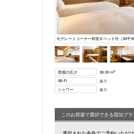
モデレートコーナー和室Ｂベッド付（36平
2
部屋の広さ
36.00 m
Wi-Fi
あり
シャワー
あり
このお部屋で選択できる宿泊プラ
選択された条件でご予約いただ