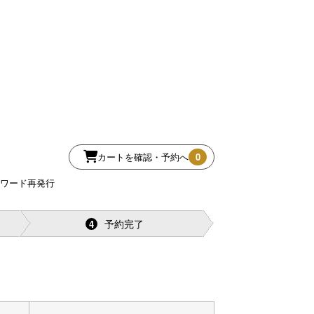
カートを確認・予約へ
0
スワード再発行
予約完了
4