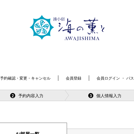
予約確認・変更・キャンセル
会員登録
会員ログイン ・ パ
予約内容入力
個人情報入力
2
3
お部屋一覧