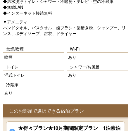
◆温水洗浄トイレ・シャワー・冷暖房・テレビ・空の冷蔵庫
◆無線LAN
◆インターネット接続無料
▼アメニティ
ハンドタオル、バスタオル、歯ブラシ・歯磨き粉、シャンプー、リ
ンス、ボディソープ、浴衣、ドライヤー
禁煙/喫煙
Wi-Fi
喫煙
あり
トイレ
シャワー/お風呂
洋式トイレ
あり
冷蔵庫
あり
このお部屋で選択できる宿泊プラン
★得々プラン★10月期間限定プラン 1泊素泊