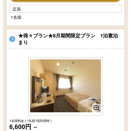
定員
1名様
★得々プラン★8月期間限定プラン 1泊素泊
まり
1名様料金
( 1名様1室利用時 )
6,600円
～