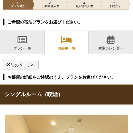
1
2
3
4
プラン選択
予約内容入力
個人情報入力
予約完了
ご希望の宿泊プランをお選びください。
プラン一覧
お部屋一覧
空室カレンダー
前のページへ
お部屋の詳細をご確認のうえ、プランをお選びください。
シングルルーム（喫煙）