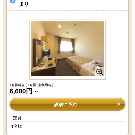
まり
1名様料金
( 1名様1室利用時 )
6,600円
～
詳細/ご予約
定員
1名様