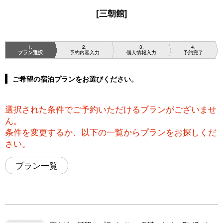
[三朝館]
1
2
3
4
プラン選択
予約内容入力
個人情報入力
予約完了
ご希望の宿泊プランをお選びください。
選択された条件でご予約いただけるプランがございませ
ん。
条件を変更するか、以下の一覧からプランをお探しくだ
さい。
プラン一覧