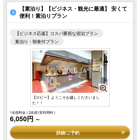
【素泊り】【ビジネス・観光に最適】 安くて
便利！素泊りプラン
【ビジネス応援】コスパ重視な宿泊プラン
素泊り・朝食付プラン
【ロビー】ようこそお越しくださいまし
た！！
1名様料金
( 2名様1室利用時 )
6,050円
～
詳細/ご予約