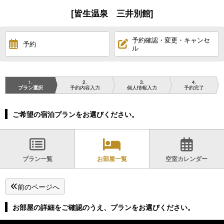
[皆生温泉 三井別館]
予約確認・変更・キャンセ
予約
ル
1
2
3
4
プラン選択
予約内容入力
個人情報入力
予約完了
ご希望の宿泊プランをお選びください。
プラン一覧
お部屋一覧
空室カレンダー
前のページへ
お部屋の詳細をご確認のうえ、プランをお選びください。