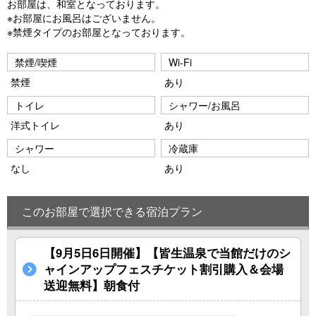
お部屋は、和室となっております。
※お部屋にお風呂はございません。
※禁煙タイプのお部屋となっております。
禁煙/喫煙
Wi-Fi
禁煙
あり
トイレ
シャワー/お風呂
洋式トイレ
あり
シャワー
冷蔵庫
なし
あり
このお部屋で選択できる宿泊プラン
【9月5日6日開催】【皆生温泉で当館だけのシ
ャインアップフェスチケット割引購入＆会場
送迎無料】朝食付