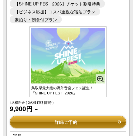
【SHINE UP FES 2026】チケット割引特典
【ビジネス応援】コスパ重視な宿泊プラン
素泊り・朝食付プラン
鳥取県最大級の野外音楽フェス誕生！
『SHINE UP FES！ 2026』
1名様料金
( 2名様1室利用時 )
9,900円
～
詳細/ご予約
定員