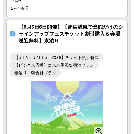
2～4名様
【9月5日6日開催】【皆生温泉で当館だけのシ
ャインアップフェスチケット割引購入＆会場
送迎無料】素泊り
【SHINE UP FES 2026】チケット割引特典
【ビジネス応援】コスパ重視な宿泊プラン
素泊り・朝食付プラン