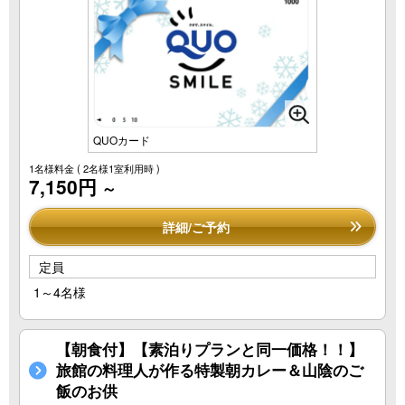
QUOカード
1名様料金
( 2名様1室利用時 )
7,150円
～
詳細/ご予約
定員
1～4名様
【朝食付】【素泊りプランと同一価格！！】
旅館の料理人が作る特製朝カレー＆山陰のご
飯のお供