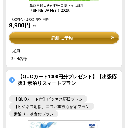
鳥取県最大級の野外音楽フェス誕生！
『SHINE UP FES！ 2026』
1名様料金
( 2名様1室利用時 )
9,900円
～
詳細/ご予約
定員
2～4名様
【QUOカード1000円分プレゼント】【出張応
援】素泊りスマートプラン
【QUOカード付】ビジネス応援プラン
【ビジネス応援】コスパ重視な宿泊プラン
素泊り・朝食付プラン