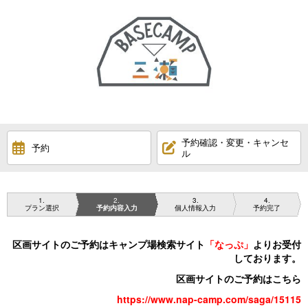
予約確認・変更・キャンセ
予約
ル
1
2
3
4
プラン選択
予約内容入力
個人情報入力
予約完了
区画サイトのご予約はキャンプ場検索サイト
「なっぷ」
よりお受付
しております。
区画サイトのご予約はこちら
https://www.nap-camp.com/saga/15115