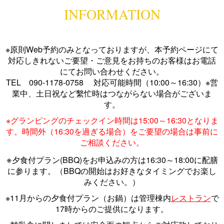
INFORMATION
※原則Web予約のみとなっておりますが、本予約ページにて
対応しきれないご要望・ご意見をお持ちのお客様はお電話
にてお問い合わせください。
TEL 090-1178-0758 対応可能時間（10:00～16:30）※営
業中、土日祝など繫忙時はつながらない場合がございま
す。
※グランピングのチェックイン時間は15:00～16:30となりま
す。時間外（16:30を過ぎる場合）をご要望の場合は事前に
ご相談ください。
※
夕食付プラン(BBQ)をお申込みの方は16:30～18:00に配膳
に参ります。（BBQの開始はお好きなタイミングでお楽し
みください。）
※11月からの夕食付プラン（お鍋）は管理棟内
レストラン
で
17時からのご提供になります。