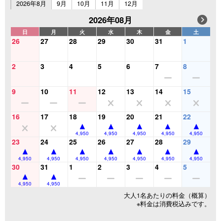
2026年8月
9月
10月
11月
12月
2026年08月
日
月
火
水
木
金
土
26
27
28
29
30
31
1
2
3
4
5
6
7
8
9
10
11
12
13
14
15
16
17
18
19
20
21
22
4,950
4,950
4,950
4,950
4,950
23
24
25
26
27
28
29
4,950
4,950
4,950
4,950
4,950
4,950
4,950
30
31
1
2
3
4
5
4,950
4,950
大人1名あたりの料金（概算）
※料金は消費税込みです。