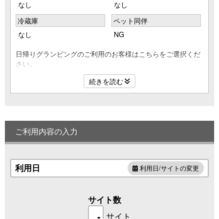
なし
なし
冷蔵庫
ペット同伴
なし
NG
日帰りグランピングのご利用のお客様はこちらをご選択くだ
さい。
屋根のついたBBQスペースで食材を自由に持ち込み日帰り
続きを読む
BBQをお楽しみいただけます
ご利用内容の入力
利用日
利用日/サイトの変更
サイト数
サイト