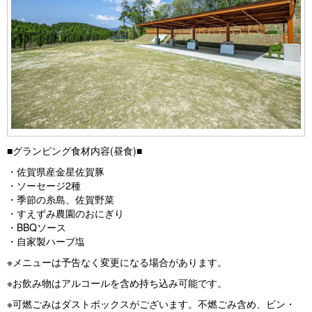
■グランピング食材内容(昼食)■
・佐賀県産金星佐賀豚
・ソーセージ2種
・季節の糸島、佐賀野菜
・すえずみ農園のおにぎり
・BBQソース
・自家製ハーブ塩
※メニューは予告なく変更になる場合があります。
※お飲み物はアルコールを含め持ち込み可能です。
※可燃ごみはダストボックスがございます。不燃ごみ含め、ビン・