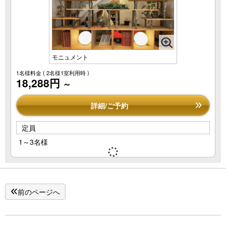
モニュメント
1名様料金
( 2名様1室利用時 )
18,288円
～
詳細/ご予約
定員
1～3名様
前のページへ