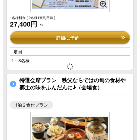
1名様料金
( 2名様1室利用時 )
27,400円
～
詳細/ご予約
定員
1～3名様
特選会席プラン 秩父ならではの旬の食材や
郷土の味をふんだんに♪（会場食）
1泊２食付プラン