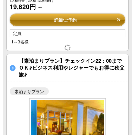
1名様料金
( 2名様1室利用時 )
19,820円
～
詳細/ご予約
定員
1～3名様
【素泊まりプラン】チェックイン22：00まで
ＯＫ♪ビジネス利用やレジャーでもお得に秩父
旅♪
素泊まりプラン