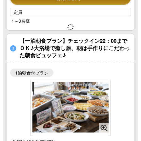
定員
1～3名様
【一泊朝食プラン】チェックイン22：00まで
ＯＫ♪大浴場で癒し旅、朝は手作りにこだわっ
た朝食ビュッフェ♪
1泊朝食付プラン