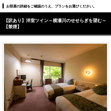
お部屋の詳細をご確認のうえ、プランをお選びください。
【訳あり】洋室ツイン～横瀬川のせせらぎを望む～
【禁煙】