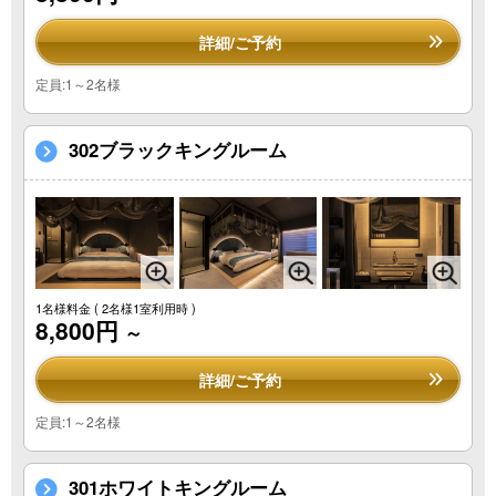
詳細/ご予約
定員:1～2名様
302ブラックキングルーム
1名様料金
( 2名様1室利用時 )
8,800円
～
詳細/ご予約
定員:1～2名様
301ホワイトキングルーム