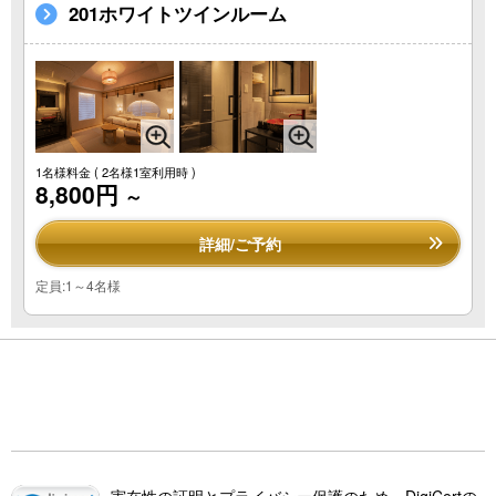
201ホワイトツインルーム
1名様料金
( 2名様1室利用時 )
8,800円
～
詳細/ご予約
定員:1～4名様