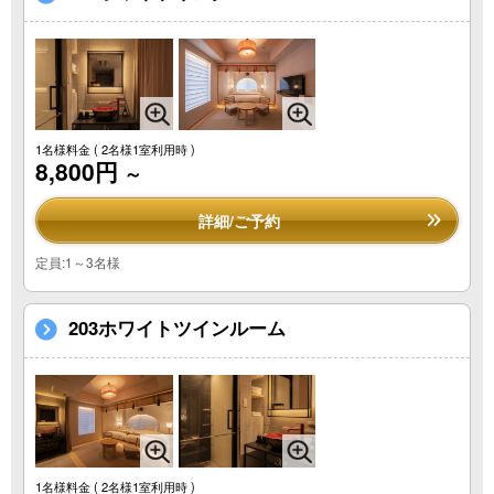
1名様料金
( 2名様1室利用時 )
8,800円
～
詳細/ご予約
定員:1～3名様
203ホワイトツインルーム
1名様料金
( 2名様1室利用時 )