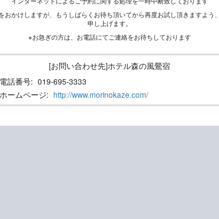
インターネットによるご予約に関する処理を一時中断致しております
をおかけしますが、もうしばらくお待ち頂いてから再度お試し頂きますよう
申し上げます。
※お急ぎの方は、お電話にてご連絡をお待ちしております
[お問い合わせ先]ホテル森の風鶯宿
電話番号:
019-695-3333
ホームページ:
http://www.morinokaze.com/