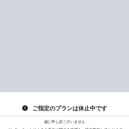
ご指定のプランは休止中です
誠に申し訳ございません