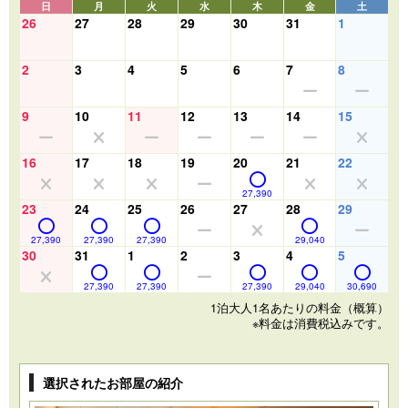
日
月
火
水
木
金
土
26
27
28
29
30
31
1
2
3
4
5
6
7
8
9
10
11
12
13
14
15
16
17
18
19
20
21
22
27,390
23
24
25
26
27
28
29
27,390
27,390
27,390
29,040
30
31
1
2
3
4
5
27,390
27,390
27,390
29,040
30,690
1泊大人1名あたりの料金（概算）
※料金は消費税込みです。
選択されたお部屋の紹介