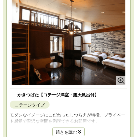
かきつばた【コテージ洋室・露天風呂付】
コテージタイプ
モダンなイメージにこだわったしつらえが特徴。プライベー
ト感覚で贅沢な空間を満喫できるお部屋です。
続きを読む
・広さ：77.5平米（客室部52.33平米）