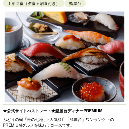
１泊２食（夕食＋朝食付き）
鮨屋台
★公式サイトべストレート★鮨屋台ディナーPREMIUM
ぶどうの樹「杜の七種」×人気鮨店「鮨屋台」ワンランク上の
PREMIUMグルメを味わうコースです。