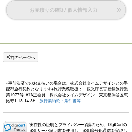
お見積りの確認/ 個人情報入力
前のページへ
※事前決済でのお支払いの場合は、株式会社タイムデザインとの手
配型旅行契約となります※旅行業務取扱： 観光庁長官登録旅行業
第1977号JATA正会員 株式会社タイムデザイン 東京都渋谷区恵
比寿1-18-14-8F
旅行業約款・条件書等
実在性の証明とプライバシー保護のため、DigiCertの
SSLサーバ証明書を使用し、SSL暗号化通信を実現し