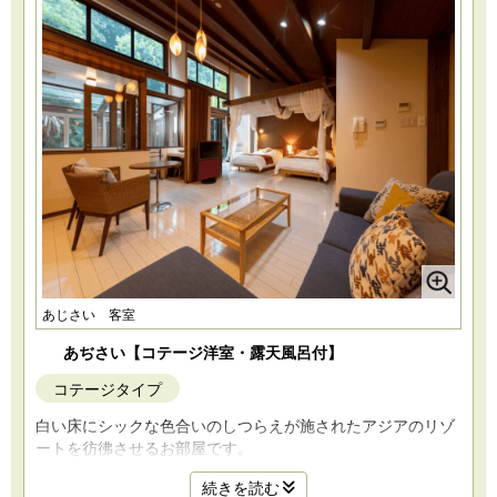
あじさい 客室
あぢさい【コテージ洋室・露天風呂付】
コテージタイプ
白い床にシックな色合いのしつらえが施されたアジアのリゾ
ートを彷彿させるお部屋です。
開放的な露天ジャグジー、内湯もジャグジーです。
続きを読む
シャワーブースにはレインシャワーもご用意しております。