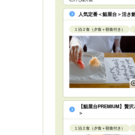
人気定番＜鮨屋台＞活き鮑
１泊２食（夕食＋朝食付き）
【鮨屋台PREMIUM】
＞
１泊２食（夕食＋朝食付き）