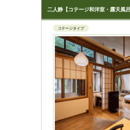
二人静【コテージ和洋室・露天風
コテージタイプ