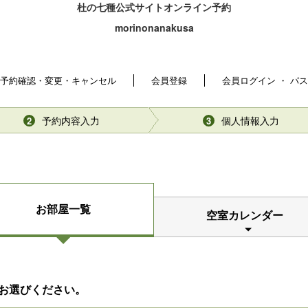
杜の七種公式サイトオンライン予約
morinonanakusa
予約確認・変更・キャンセル
会員登録
会員ログイン ・ パ
予約内容入力
個人情報入力
2
3
お部屋一覧
空室カレンダー
お選びください。