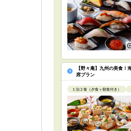
【野々庵】九州の美食！
席プラン
１泊２食（夕食＋朝食付き）