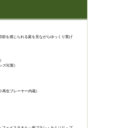
節節を感じられる庭を見ながらゆっくり寛げ
米）
モンズ社製）
Ｄ再生プレーヤー内蔵）
・フェイスタオル・歯ブラシ・カミソリ・ブ