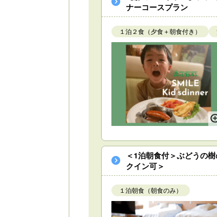
ナーコースプラン
１泊２食（夕食＋朝食付き）
＜1泊朝食付＞ぶどうの
クイン可＞
１泊朝食（朝食のみ）