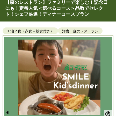
【森のレストラン】ファミリーで楽しむ！記念日
にも！定番人気＜選べるコース＞品数でセレク
ト！シェフ厳選！ディナーコースプラン
１泊２食（夕食＋朝食付き）
洋食 森のレストラン
1
/
3